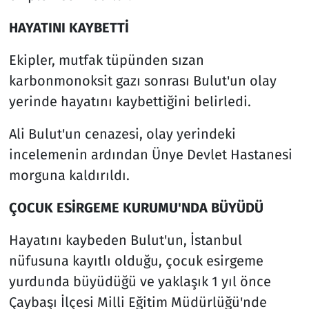
HAYATINI KAYBETTİ
Ekipler, mutfak tüpünden sızan
karbonmonoksit gazı sonrası Bulut'un olay
yerinde hayatını kaybettiğini belirledi.
Ali Bulut'un cenazesi, olay yerindeki
incelemenin ardından Ünye Devlet Hastanesi
morguna kaldırıldı.
ÇOCUK ESİRGEME KURUMU'NDA BÜYÜDÜ
Hayatını kaybeden Bulut'un, İstanbul
nüfusuna kayıtlı olduğu, çocuk esirgeme
yurdunda büyüdüğü ve yaklaşık 1 yıl önce
Çaybaşı İlçesi Milli Eğitim Müdürlüğü'nde