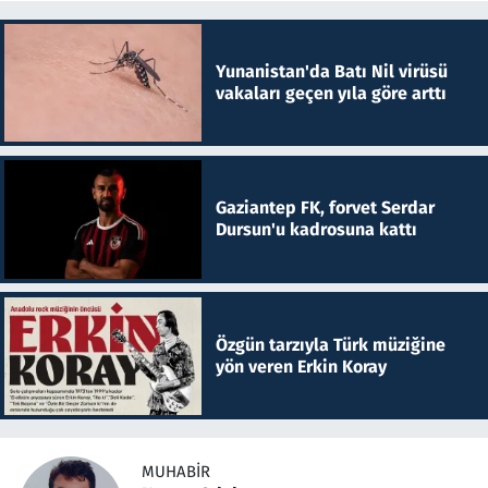
Yunanistan'da Batı Nil virüsü
vakaları geçen yıla göre arttı
Gaziantep FK, forvet Serdar
Dursun'u kadrosuna kattı
Özgün tarzıyla Türk müziğine
yön veren Erkin Koray
MUHABIR