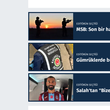
EDITÖRÜN SEÇTIĞI
MSB: Son bir ha
EDITÖRÜN SEÇTIĞI
Gümrüklerde bu 
EDITÖRÜN SEÇTIĞI
Salah'tan "Biz