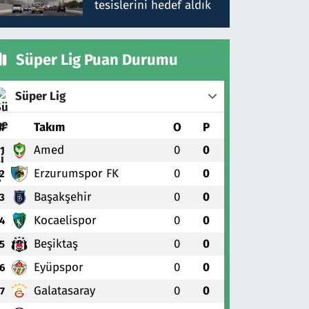
tesislerini hedef aldık
Süper Lig Puan Durumu
Süper Lig
#
Takım
O
P
Amed
0
0
1
Erzurumspor FK
0
0
2
Başakşehir
0
0
3
Kocaelispor
0
0
4
Beşiktaş
0
0
5
Eyüpspor
0
0
6
Galatasaray
0
0
7