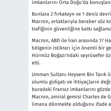
imkanlarını Orta Doğu'da konuşlandı
Bunlara 2 fırkateyn ve 1 deniz devr
Macron, ortaklarıyla beraber söz 
trafiğinin güvenliğine katkı sağlam
Macron, ABD ile İran arasında 17 H
bölgenin istikrarı için önemli bir
Hürmüz Boğazı'ndaki seyrüsefer özg
etti.
Umman Sultanı Heysem Bin Tarık il
olumlu gidişatı ve ihtiyaçların de
buradaki Fransız imkanlarını gözde
Macron, amiral gemisi Charles de G
limana dönmekte olduğunu ifade et