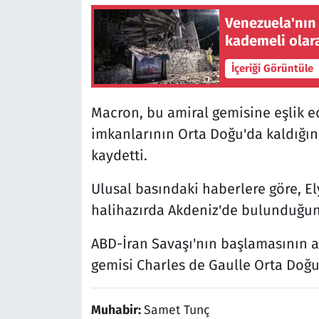
Venezuela'nın
kademeli olara
İçeriği Görüntüle
Macron, bu amiral gemisine eşlik 
imkanlarının Orta Doğu'da kaldığı
kaydetti.
Ulusal basındaki haberlere göre, El
halihazırda Akdeniz'de bulunduğunu
ABD-İran Savaşı'nın başlamasının a
gemisi Charles de Gaulle Orta Doğu
Muhabir:
Samet Tunç