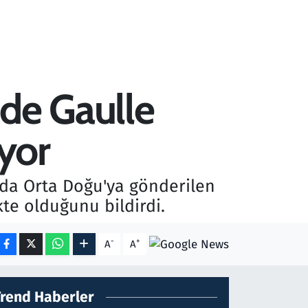
 de Gaulle
yor
da Orta Doğu'ya gönderilen
te olduğunu bildirdi.
-
+
A
A
Trend Haberler