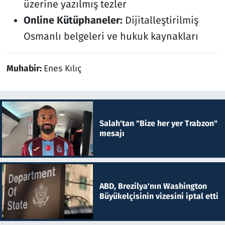
üzerine yazılmış tezler
Online Kütüphaneler:
Dijitalleştirilmiş
Osmanlı belgeleri ve hukuk kaynakları
Muhabir:
Enes Kılıç
Salah'tan "Bize her yer Trabzon"
mesajı
ABD, Brezilya'nın Washington
Büyükelçisinin vizesini iptal etti