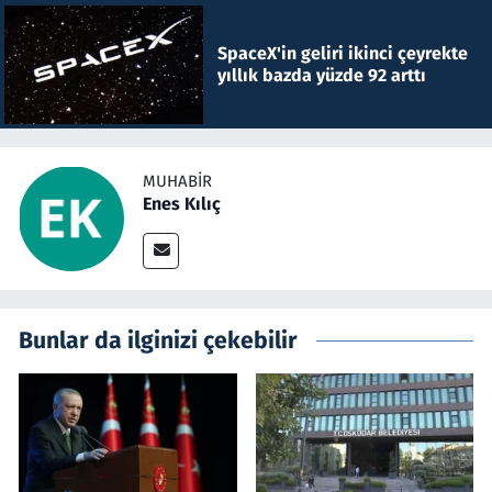
SpaceX'in geliri ikinci çeyrekte
yıllık bazda yüzde 92 arttı
MUHABIR
Enes Kılıç
Bunlar da ilginizi çekebilir