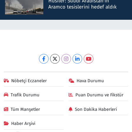
Husiler: Suudi Arabistan'ın
Aramco tesislerini hedef aldık
Nöbetçi Eczaneler
Hava Durumu
Trafik Durumu
Puan Durumu ve Fikstür
Tüm Manşetler
Son Dakika Haberleri
Haber Arşivi