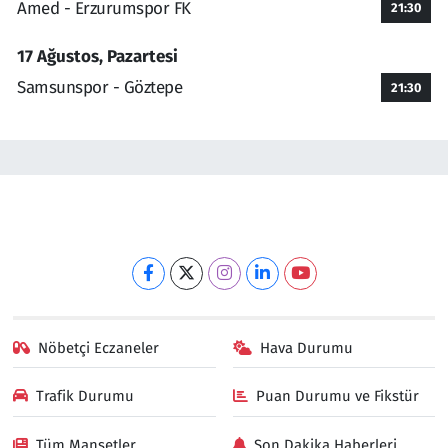
Amed - Erzurumspor FK
21:30
17 Ağustos, Pazartesi
Samsunspor - Göztepe
21:30
Nöbetçi Eczaneler
Hava Durumu
Trafik Durumu
Puan Durumu ve Fikstür
Tüm Manşetler
Son Dakika Haberleri