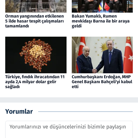
Orman yangınından etkilenen
Bakan Yumaklı, Rumen
5 ilde hasar tespit çalışmaları
mevkidaşı Barna ile bir araya
tamamlandı
geldi
Türkiye, fındık ihracatından 11
Cumhurbaşkanı Erdoğan, MHP
ayda 2,4 milyar dolar gelir
Genel Başkanı Bahçeli'yi kabul
sağladı
etti
Yorumlar