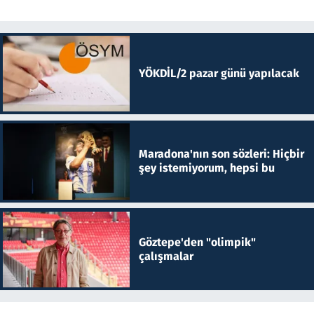
YÖKDİL/2 pazar günü yapılacak
Maradona'nın son sözleri: Hiçbir
şey istemiyorum, hepsi bu
Göztepe'den "olimpik"
çalışmalar