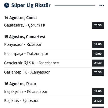
Süper Lig Fikstür
14 Ağustos, Cuma
Galatasaray - Çorum FK
21:30
15 Ağustos, Cumartesi
Konyaspor - Rizespor
19:00
Kasımpaşa - Trabzonspor
19:00
Gençlerbirliği S.K. - Fenerbahçe
21:30
Gaziantep FK - Alanyaspor
21:30
16 Ağustos, Pazar
Başakşehir - Kocaelispor
19:00
Beşiktaş - Eyüpspor
21:30