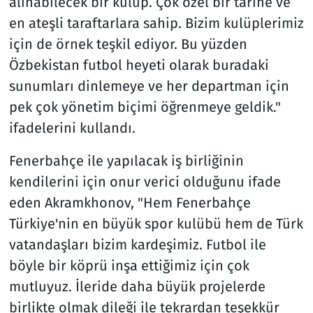
alınabilecek bir kulüp. Çok özel bir tarihe ve
en ateşli taraftarlara sahip. Bizim kulüplerimiz
için de örnek teşkil ediyor. Bu yüzden
Özbekistan futbol heyeti olarak buradaki
sunumları dinlemeye ve her departman için
pek çok yönetim biçimi öğrenmeye geldik."
ifadelerini kullandı.
Fenerbahçe ile yapılacak iş birliğinin
kendilerini için onur verici olduğunu ifade
eden Akramkhonov, "Hem Fenerbahçe
Türkiye'nin en büyük spor kulübü hem de Türk
vatandaşları bizim kardeşimiz. Futbol ile
böyle bir köprü inşa ettiğimiz için çok
mutluyuz. İleride daha büyük projelerde
birlikte olmak dileği ile tekrardan teşekkür