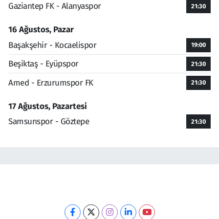
Gaziantep FK - Alanyaspor
21:30
16 Ağustos, Pazar
Başakşehir - Kocaelispor
19:00
Beşiktaş - Eyüpspor
21:30
Amed - Erzurumspor FK
21:30
17 Ağustos, Pazartesi
Samsunspor - Göztepe
21:30