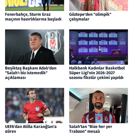
Fenerbahçe, Sturm Graz
Göztepe'den "olimpik"
maçının hazırlıklarına başladı
çalışmalar
Beşiktaş Başkanı Adalı'dan
Halkbank Kadınlar Basketbol
"Salah'ı biz istemedik"
Süper Ligi'nin 2026-2027
açıklaması
sezonu fikstür çekimi yapıldı
UEFA'dan Atilla Karaoğlan'a
Salah'tan "Bize her yer
görev
Trabzon" mesajı