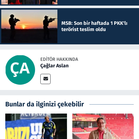
MSB: Son bir haftada 1 PKK'lı
terörist teslim oldu
EDITÖR HAKKINDA
Çağlar Aslan
Bunlar da ilginizi çekebilir