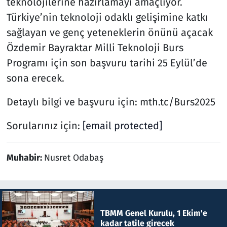
teknolojilerine hazırlamayı amaçlıyor.
Türkiye’nin teknoloji odaklı gelişimine katkı
sağlayan ve genç yeteneklerin önünü açacak
Özdemir Bayraktar Milli Teknoloji Burs
Programı için son başvuru tarihi 25 Eylül’de
sona erecek.
Detaylı bilgi ve başvuru için: mth.tc/Burs2025
Sorularınız için:
[email protected]
Muhabir:
Nusret Odabaş
TBMM Genel Kurulu, 1 Ekim'e
kadar tatile girecek