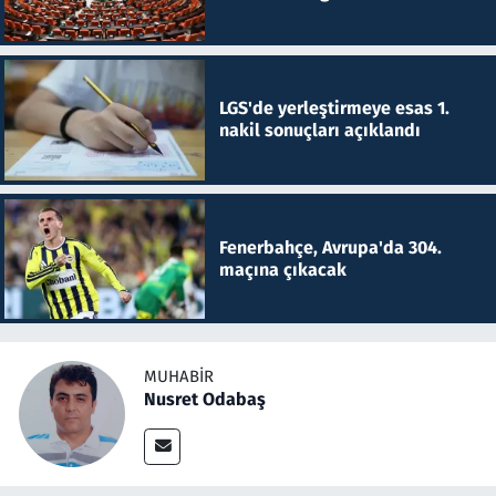
LGS'de yerleştirmeye esas 1.
nakil sonuçları açıklandı
Fenerbahçe, Avrupa'da 304.
maçına çıkacak
MUHABIR
Nusret Odabaş