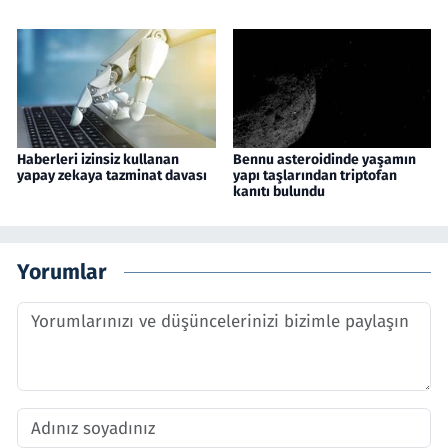
Haberleri izinsiz kullanan
Bennu asteroidinde yaşamın
yapay zekaya tazminat davası
yapı taşlarından triptofan
kanıtı bulundu
Yorumlar