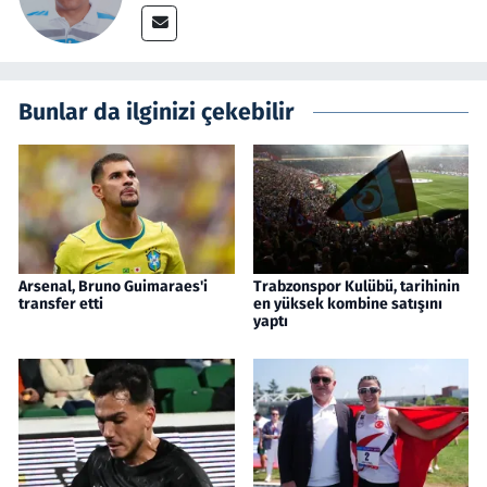
Bunlar da ilginizi çekebilir
Arsenal, Bruno Guimaraes'i
Trabzonspor Kulübü, tarihinin
transfer etti
en yüksek kombine satışını
yaptı