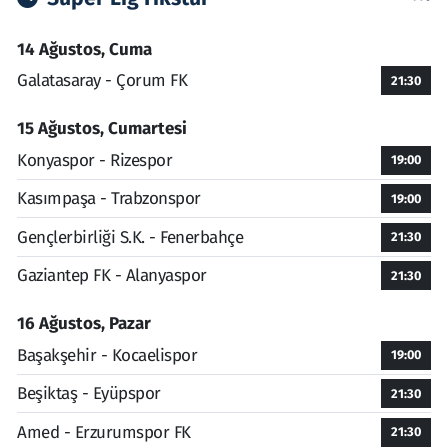
14 Ağustos, Cuma
Galatasaray - Çorum FK
21:30
15 Ağustos, Cumartesi
Konyaspor - Rizespor
19:00
Kasımpaşa - Trabzonspor
19:00
Gençlerbirliği S.K. - Fenerbahçe
21:30
Gaziantep FK - Alanyaspor
21:30
16 Ağustos, Pazar
Başakşehir - Kocaelispor
19:00
Beşiktaş - Eyüpspor
21:30
Amed - Erzurumspor FK
21:30