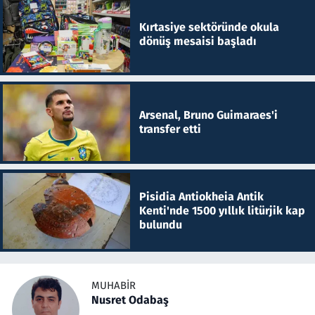
Kırtasiye sektöründe okula
dönüş mesaisi başladı
Arsenal, Bruno Guimaraes'i
transfer etti
Pisidia Antiokheia Antik
Kenti'nde 1500 yıllık litürjik kap
bulundu
MUHABIR
Nusret Odabaş