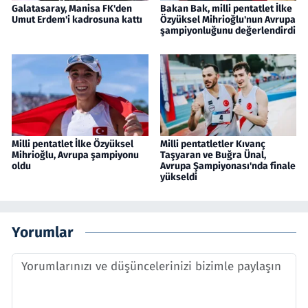
Galatasaray, Manisa FK'den
Bakan Bak, milli pentatlet İlke
Umut Erdem'i kadrosuna kattı
Özyüksel Mihrioğlu'nun Avrupa
şampiyonluğunu değerlendirdi
Milli pentatlet İlke Özyüksel
Milli pentatletler Kıvanç
Mihrioğlu, Avrupa şampiyonu
Taşyaran ve Buğra Ünal,
oldu
Avrupa Şampiyonası'nda finale
yükseldi
Yorumlar