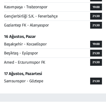
Kasımpaşa - Trabzonspor
19:00
Gençlerbirliği S.K. - Fenerbahçe
21:30
Gaziantep FK - Alanyaspor
21:30
16 Ağustos, Pazar
Başakşehir - Kocaelispor
19:00
Beşiktaş - Eyüpspor
21:30
Amed - Erzurumspor FK
21:30
17 Ağustos, Pazartesi
Samsunspor - Göztepe
21:30