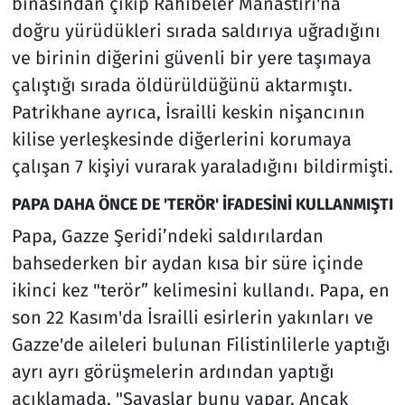
binasından çıkıp Rahibeler Manastırı'na
doğru yürüdükleri sırada saldırıya uğradığını
ve birinin diğerini güvenli bir yere taşımaya
çalıştığı sırada öldürüldüğünü aktarmıştı.
Patrikhane ayrıca, İsrailli keskin nişancının
kilise yerleşkesinde diğerlerini korumaya
çalışan 7 kişiyi vurarak yaraladığını bildirmişti.
PAPA DAHA ÖNCE DE 'TERÖR' İFADESİNİ KULLANMIŞTI
Papa, Gazze Şeridi’ndeki saldırılardan
bahsederken bir aydan kısa bir süre içinde
ikinci kez "terör” kelimesini kullandı. Papa, en
son 22 Kasım'da İsrailli esirlerin yakınları ve
Gazze'de aileleri bulunan Filistinlilerle yaptığı
ayrı ayrı görüşmelerin ardından yaptığı
açıklamada, "Savaşlar bunu yapar. Ancak