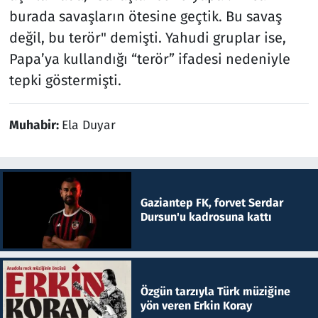
burada savaşların ötesine geçtik. Bu savaş
değil, bu terör" demişti. Yahudi gruplar ise,
Papa’ya kullandığı “terör” ifadesi nedeniyle
tepki göstermişti.
Muhabir:
Ela Duyar
Gaziantep FK, forvet Serdar
Dursun'u kadrosuna kattı
Özgün tarzıyla Türk müziğine
yön veren Erkin Koray