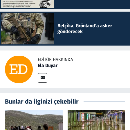
Belçika, Grönland'a asker
gönderecek
EDITÖR HAKKINDA
Ela Duyar
Bunlar da ilginizi çekebilir