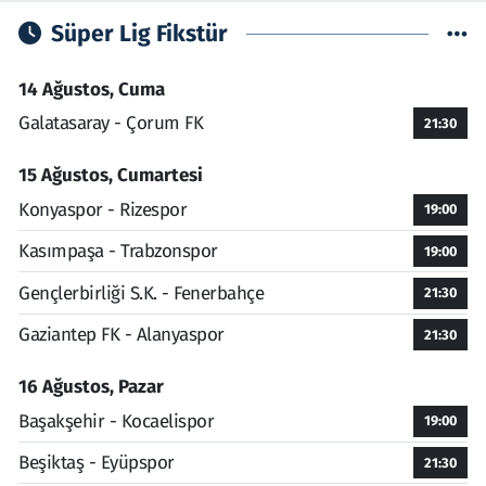
Süper Lig Fikstür
14 Ağustos, Cuma
Galatasaray - Çorum FK
21:30
15 Ağustos, Cumartesi
Konyaspor - Rizespor
19:00
Kasımpaşa - Trabzonspor
19:00
Gençlerbirliği S.K. - Fenerbahçe
21:30
Gaziantep FK - Alanyaspor
21:30
16 Ağustos, Pazar
Başakşehir - Kocaelispor
19:00
Beşiktaş - Eyüpspor
21:30