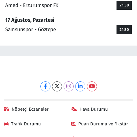
Amed - Erzurumspor FK
21:30
17 Ağustos, Pazartesi
Samsunspor - Göztepe
21:30
Nöbetçi Eczaneler
Hava Durumu
Trafik Durumu
Puan Durumu ve Fikstür