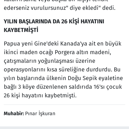
ederseniz vurulursunuz" diye ekledi" dedi.
YILIN BAŞLARINDA DA 26 KİŞİ HAYATINI
KAYBETMİŞTİ
Papua yeni Gine'deki Kanada'ya ait en büyük
ikinci maden ocağı Porgera altın madeni,
çatışmaların yoğunlaşması üzerine
operasyonlarını kısa süreliğine durdurdu. Bu
yılın başlarında ülkenin Doğu Sepik eyaletine
bağlı 3 köye düzenlenen saldırıda 16'sı çocuk
26 kişi hayatını kaybetmişti.
Muhabir:
Pınar İşkuran