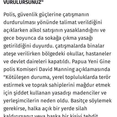
VURULURSUNUZ"
Polis, güvenlik güçlerine çatışmanın
durdurulması yönünde talimat verildiğini
açıklarken alkol satışının yasaklandığını ve
gece boyunca da sokağa çıkma yasağı
getirildiğini duyurdu. çatışmalarda binalar
ateşe verilirken bölgedeki okullar, hastaneler
ve devlet daireleri kapatıldı. Papua Yeni Gine
polis Komiseri David Manning açıklamasında
"Kötüleşen duruma, yerel topluluklarda terör
estirmek ve toprak sahiplerini mağdur etmek
için şiddet kullanan yasadışı madenciler ve
yerleşimcilerin neden oldu. Basitçe söylemek
gerekirse, halka açık bir yerde silah
kaldırırsanız veya başka bir kişiyi tehdit