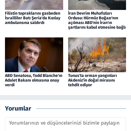
Filistin topraklarını gasbeden
İran Devrim Muhafızları
İsrailliler Batı Şeria'da Kızılay
Ordusu: Hürmüz Boğazı'nın
ambulansına saldırdı
açılması ABD'nin İran'ın
şartlarını kabul etmesine bağlı
ABD Senatosu, Todd Blanche'ın
Tunus'ta orman yangınları
Adalet Bakanı olmasına onay
Akdeniz'in doğal mirasını
verdi
tehdit ediyor
Yorumlar