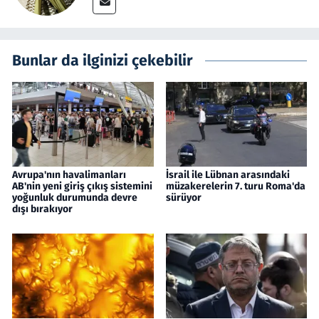
Bunlar da ilginizi çekebilir
Avrupa'nın havalimanları
İsrail ile Lübnan arasındaki
AB'nin yeni giriş çıkış sistemini
müzakerelerin 7. turu Roma'da
yoğunluk durumunda devre
sürüyor
dışı bırakıyor