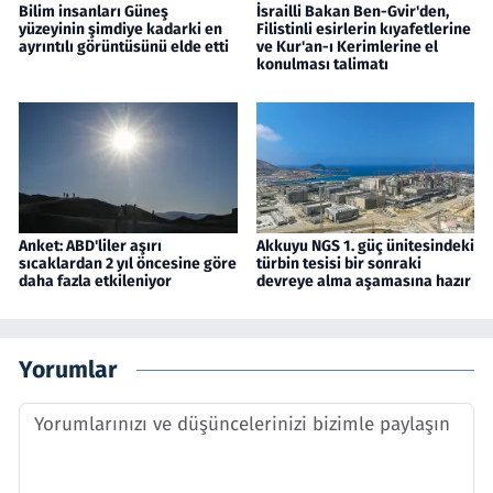
Bilim insanları Güneş
İsrailli Bakan Ben-Gvir'den,
yüzeyinin şimdiye kadarki en
Filistinli esirlerin kıyafetlerine
ayrıntılı görüntüsünü elde etti
ve Kur'an-ı Kerimlerine el
konulması talimatı
Anket: ABD'liler aşırı
Akkuyu NGS 1. güç ünitesindeki
sıcaklardan 2 yıl öncesine göre
türbin tesisi bir sonraki
daha fazla etkileniyor
devreye alma aşamasına hazır
Yorumlar