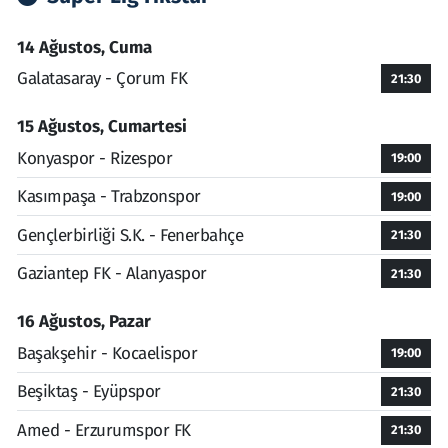
14 Ağustos, Cuma
Galatasaray - Çorum FK
21:30
15 Ağustos, Cumartesi
Konyaspor - Rizespor
19:00
Kasımpaşa - Trabzonspor
19:00
Gençlerbirliği S.K. - Fenerbahçe
21:30
Gaziantep FK - Alanyaspor
21:30
16 Ağustos, Pazar
Başakşehir - Kocaelispor
19:00
Beşiktaş - Eyüpspor
21:30
Amed - Erzurumspor FK
21:30