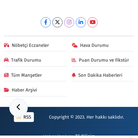
Nöbetçi Eczaneler
Hava Durumu
Trafik Durumu
Puan Durumu ve Fikstür
Tüm Manşetler
Son Dakika Haberleri
Haber Arşivi
RSS
Copyright © 2023. Her hakkı saklıdır.
Haber Yazılımı:
TE Bilişim