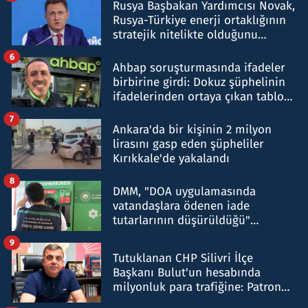
Rusya Başbakan Yardımcısı Novak,
Rusya-Türkiye enerji ortaklığının
stratejik nitelikte olduğunu
belirtti
6
Ahbap soruşturmasında ifadeler
birbirine girdi: Dokuz şüphelinin
ifadelerinden ortaya çıkan tablo
şok etti
7
Ankara'da bir kişinin 2 milyon
lirasını gasp eden şüpheliler
Kırıkkale'de yakalandı
8
DMM, "DOA uygulamasında
vatandaşlara ödenen iade
tutarlarının düşürüldüğü"
iddiasını yalanladı
9
Tutuklanan CHP Silivri İlçe
Başkanı Bulut'un hesabında
milyonluk para trafiğine: Patron
talimat verdi, ben gönderdim