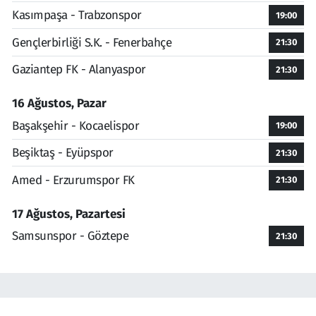
Kasımpaşa - Trabzonspor
19:00
Gençlerbirliği S.K. - Fenerbahçe
21:30
Gaziantep FK - Alanyaspor
21:30
16 Ağustos, Pazar
Başakşehir - Kocaelispor
19:00
Beşiktaş - Eyüpspor
21:30
Amed - Erzurumspor FK
21:30
17 Ağustos, Pazartesi
Samsunspor - Göztepe
21:30