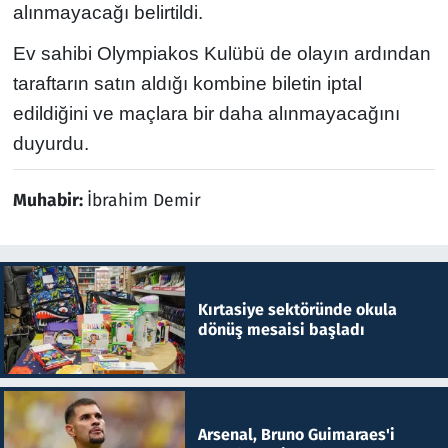
alınmayacağı belirtildi.
Ev sahibi Olympiakos Kulübü de olayın ardından
taraftarın satın aldığı kombine biletin iptal
edildiğini ve maçlara bir daha alınmayacağını
duyurdu.
Muhabir:
İbrahim Demir
Kırtasiye sektöründe okula
dönüş mesaisi başladı
Arsenal, Bruno Guimaraes'i