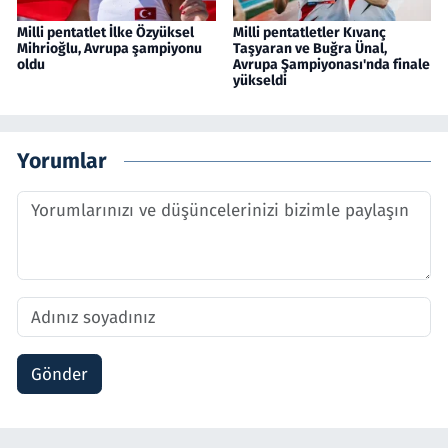
Milli pentatlet İlke Özyüksel
Milli pentatletler Kıvanç
Mihrioğlu, Avrupa şampiyonu
Taşyaran ve Buğra Ünal,
oldu
Avrupa Şampiyonası'nda finale
yükseldi
Yorumlar
Gönder