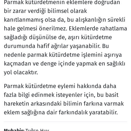
Parmak kütürdetmenin eklemlere doğrudan
bir zarar verdiği bilimsel olarak
kanıtlanmamış olsa da, bu alışkanlığın sürekli
hale gelmesi önerilmez. Eklemlerde rahatlama
sağladığı düşünülse de, aşırı kütürdetme
durumunda hafif ağrılar yaşanabilir. Bu
nedenle parmak kütürdetme işlemini aşırıya
kaçmadan ve denge içinde yapmak en sağlıklı
yol olacaktır.
Parmak kütürdetme eylemi hakkında daha
fazla bilgi edinmek isteyenler için, bu basit
hareketin arkasındaki bilimin farkına varmak
eklem sağlığına dair farkındalık yaratabilir.
Muhabir:
Tuğçe Huy