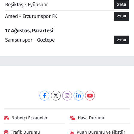
Beşiktaş - Eyüpspor
21:30
Amed - Erzurumspor FK
21:30
17 Ağustos, Pazartesi
Samsunspor - Göztepe
21:30
Nöbetçi Eczaneler
Hava Durumu
Trafik Durumu
Puan Durumu ve Fikstür