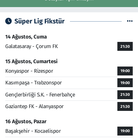
Süper Lig Fikstür
14 Ağustos, Cuma
Galatasaray - Çorum FK
21:30
15 Ağustos, Cumartesi
Konyaspor - Rizespor
19:00
Kasımpaşa - Trabzonspor
19:00
Gençlerbirliği S.K. - Fenerbahçe
21:30
Gaziantep FK - Alanyaspor
21:30
16 Ağustos, Pazar
Başakşehir - Kocaelispor
19:00