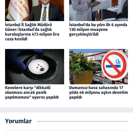
İstanbul İl Sağlık Müdürü
İstanbul'da bu yılın ilk 6 ayında
Güner: İstanbul’da sağlık
130 milyon muayene
kuruluşlarına 473 milyon lira
gerçekleştirildi
ceza kesildi
Kenelere karşı "dikkatli
Dumansız hava sahasında 17
olunması ancak panik
yılda 46 milyonu aşkın denetim
yapılmaması" uyarısı yapıldı
yapıldı
Yorumlar