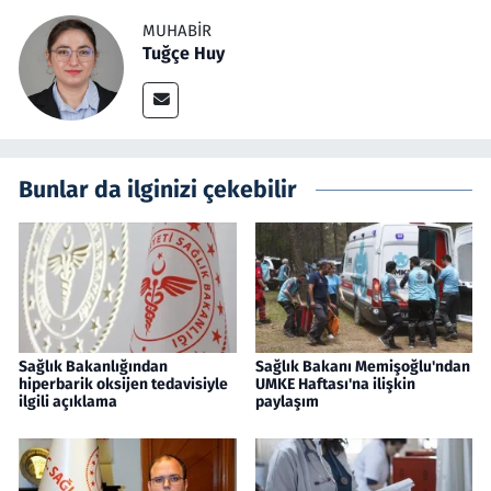
MUHABIR
Tuğçe Huy
Bunlar da ilginizi çekebilir
Sağlık Bakanlığından
Sağlık Bakanı Memişoğlu'ndan
hiperbarik oksijen tedavisiyle
UMKE Haftası'na ilişkin
ilgili açıklama
paylaşım