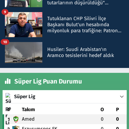
tutarlarının düşürüldüğü"
iddiasını yalanladı
9
Tutuklanan CHP Silivri İlçe
Başkanı Bulut'un hesabında
milyonluk para trafiğine: Patron
talimat verdi, ben gönderdim
10
Husiler: Suudi Arabistan'ın
Aramco tesislerini hedef aldık
Süper Lig Puan Durumu
Süper Lig
#
Takım
O
P
Amed
0
0
1
Erzurumspor FK
0
0
2