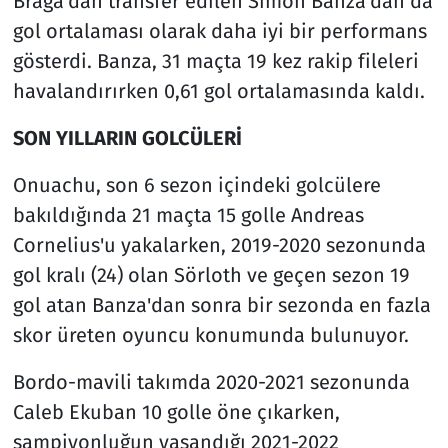
Braga'dan transfer edilen Simon Banza'dan da
gol ortalaması olarak daha iyi bir performans
gösterdi. Banza, 31 maçta 19 kez rakip fileleri
havalandırırken 0,61 gol ortalamasında kaldı.
SON YILLARIN GOLCÜLERİ
Onuachu, son 6 sezon içindeki golcülere
bakıldığında 21 maçta 15 golle Andreas
Cornelius'u yakalarken, 2019-2020 sezonunda
gol kralı (24) olan Sörloth ve geçen sezon 19
gol atan Banza'dan sonra bir sezonda en fazla
skor üreten oyuncu konumunda bulunuyor.
Bordo-mavili takımda 2020-2021 sezonunda
Caleb Ekuban 10 golle öne çıkarken,
şampiyonluğun yaşandığı 2021-2022