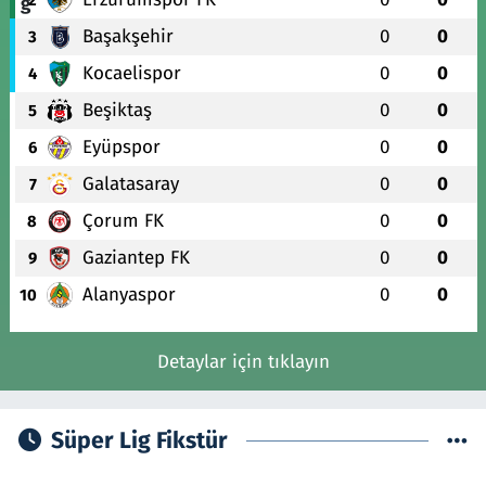
Başakşehir
0
0
3
Kocaelispor
0
0
4
Beşiktaş
0
0
5
Eyüpspor
0
0
6
Galatasaray
0
0
7
Çorum FK
0
0
8
Gaziantep FK
0
0
9
Alanyaspor
0
0
10
Detaylar için tıklayın
Süper Lig Fikstür