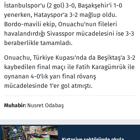
İstanbulspor'u (2 gol) 3-0, Başakşehir'i 1-0
yenerken, Hatayspor'a 3-2 mağlup oldu.
Bordo-mavili ekip, Onuachu'nun fileleri
havalandırdığı Sivasspor mücadelesini ise 3-3
beraberlikle tamamladı.
Onuachu, Türkiye Kupası'nda da Beşiktaş'a 3-2
kaybedilen final maçı ile Fatih Karagümrük ile
oynanan 4-0'lık yarı final rövanş
mücadelesinde 1'er gol atmıştı.
Muhabir:
Nusret Odabaş
Kırtasiye sektöründe okula