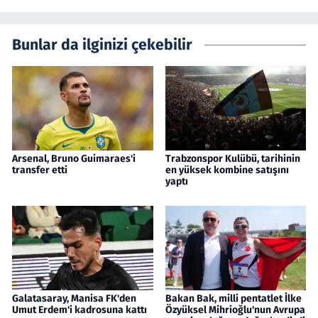
Bunlar da ilginizi çekebilir
Arsenal, Bruno Guimaraes'i
Trabzonspor Kulübü, tarihinin
transfer etti
en yüksek kombine satışını
yaptı
Galatasaray, Manisa FK'den
Bakan Bak, milli pentatlet İlke
Umut Erdem'i kadrosuna kattı
Özyüksel Mihrioğlu'nun Avrupa