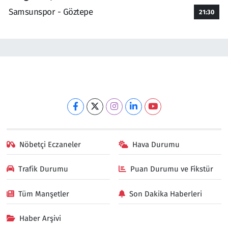
Samsunspor - Göztepe
21:30
Nöbetçi Eczaneler
Hava Durumu
Trafik Durumu
Puan Durumu ve Fikstür
Tüm Manşetler
Son Dakika Haberleri
Haber Arşivi