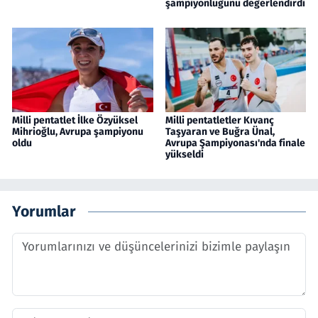
şampiyonluğunu değerlendirdi
Milli pentatlet İlke Özyüksel
Milli pentatletler Kıvanç
Mihrioğlu, Avrupa şampiyonu
Taşyaran ve Buğra Ünal,
oldu
Avrupa Şampiyonası'nda finale
yükseldi
Yorumlar