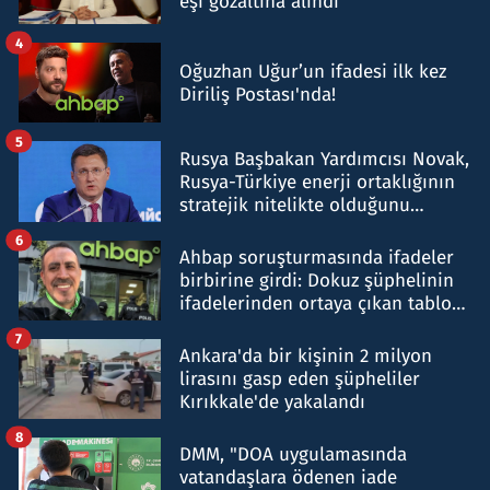
eşi gözaltına alındı
4
Oğuzhan Uğur’un ifadesi ilk kez
Diriliş Postası'nda!
5
Rusya Başbakan Yardımcısı Novak,
Rusya-Türkiye enerji ortaklığının
stratejik nitelikte olduğunu
belirtti
6
Ahbap soruşturmasında ifadeler
birbirine girdi: Dokuz şüphelinin
ifadelerinden ortaya çıkan tablo
şok etti
7
Ankara'da bir kişinin 2 milyon
lirasını gasp eden şüpheliler
Kırıkkale'de yakalandı
8
DMM, "DOA uygulamasında
vatandaşlara ödenen iade