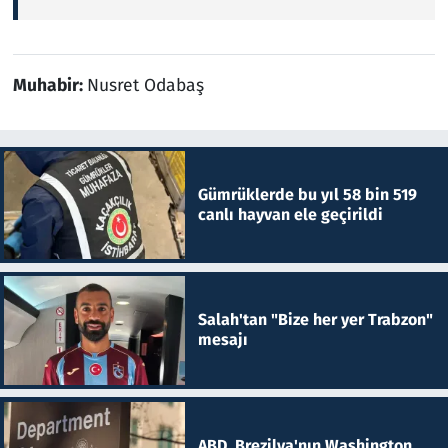
Muhabir:
Nusret Odabaş
Gümrüklerde bu yıl 58 bin 519
canlı hayvan ele geçirildi
Salah'tan "Bize her yer Trabzon"
mesajı
ABD, Brezilya'nın Washington