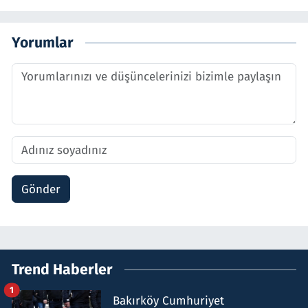
Yorumlar
Gönder
Trend Haberler
1
Bakırköy Cumhuriyet