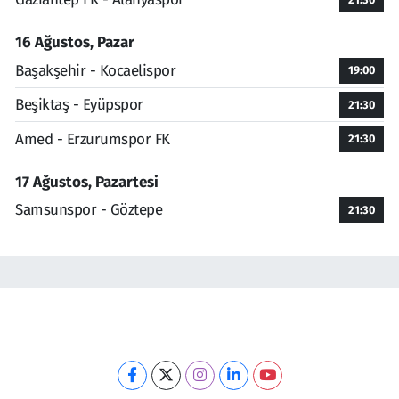
16 Ağustos, Pazar
Başakşehir - Kocaelispor
19:00
Beşiktaş - Eyüpspor
21:30
Amed - Erzurumspor FK
21:30
17 Ağustos, Pazartesi
Samsunspor - Göztepe
21:30