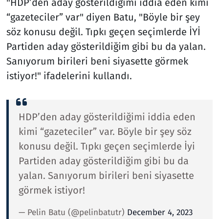
"HDP’den aday gösterildiğimi iddia eden kimi
“gazeteciler” var" diyen Batu, "Böyle bir şey
söz konusu değil. Tıpkı geçen seçimlerde İYİ
Partiden aday gösterildiğim gibi bu da yalan.
Sanıyorum birileri beni siyasette görmek
istiyor!" ifadelerini kullandı.
HDP’den aday gösterildiğimi iddia eden
kimi “gazeteciler” var. Böyle bir şey söz
konusu değil. Tıpkı geçen seçimlerde İyi
Partiden aday gösterildiğim gibi bu da
yalan. Sanıyorum birileri beni siyasette
görmek istiyor!
— Pelin Batu (@pelinbatutr)
December 4, 2023