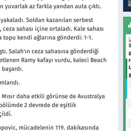
 yuvarlak az farkla yandan auta çıktı.
 yakaladı. Soldan kazanılan serbest
 ceza sahası içine ortaladı. Kale sahası
 topu kendi ağlarına gönderdi: 1-1.
ştı. Salah'ın ceza sahasına gönderdiği
tlenen Ramy kafayı vurdu, kaleci Beach
 başardı.
mlandı.
ısır daha etkili görünse de Avustralya
bölümde 2 devrede de eşitlik
ildi.
opovic, mücadelenin 119. dakikasında