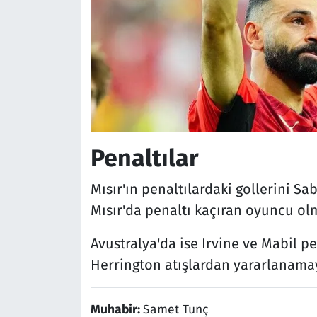
Penaltılar
Mısır'ın penaltılardaki gollerini S
Mısır'da penaltı kaçıran oyuncu ol
Avustralya'da ise Irvine ve Mabil pe
Herrington atışlardan yararlanamay
Muhabir:
Samet Tunç