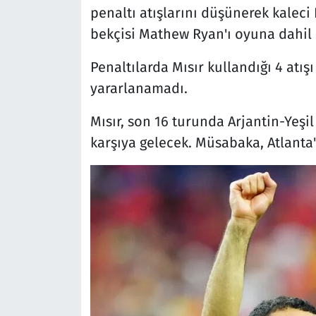
penaltı atışlarını düşünerek kaleci 
bekçisi Mathew Ryan'ı oyuna dahil e
Penaltılarda Mısır kullandığı 4 atış
yararlanamadı.
Mısır, son 16 turunda Arjantin-Yeşi
karşıya gelecek. Müsabaka, Atlanta