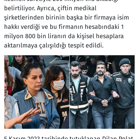
belirtiliyor. Ayrıca, çiftin medikal
şirketlerinden birinin başka bir firmaya isim
hakkı verdiği ve bu firmanın hesabındaki 1
milyon 800 bin liranın da kişisel hesaplara
aktarılmaya çalışıldığı tespit edildi.
5 Kasım 2023 tarihinde tutuklanan Dilan Polat,