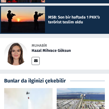
MSB: Son bir haftada 1 PKK'lı
terörist teslim oldu
MUHABIR
Hazal Mihrace Göksun
Bunlar da ilginizi çekebilir