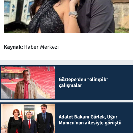
Kaynak:
Haber Merkezi
Göztepe'den "olimpik"
çalışmalar
Adalet Bakanı Gürlek, Uğur
Mumcu'nun ailesiyle görüştü