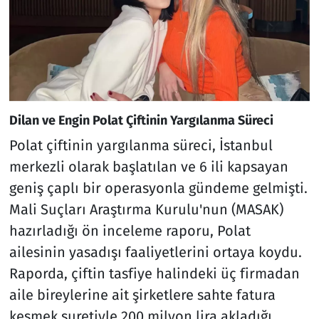
Dilan ve Engin Polat Çiftinin Yargılanma Süreci
Polat çiftinin yargılanma süreci, İstanbul
merkezli olarak başlatılan ve 6 ili kapsayan
geniş çaplı bir operasyonla gündeme gelmişti.
Mali Suçları Araştırma Kurulu'nun (MASAK)
hazırladığı ön inceleme raporu, Polat
ailesinin yasadışı faaliyetlerini ortaya koydu.
Raporda, çiftin tasfiye halindeki üç firmadan
aile bireylerine ait şirketlere sahte fatura
kesmek suretiyle 200 milyon lira akladığı