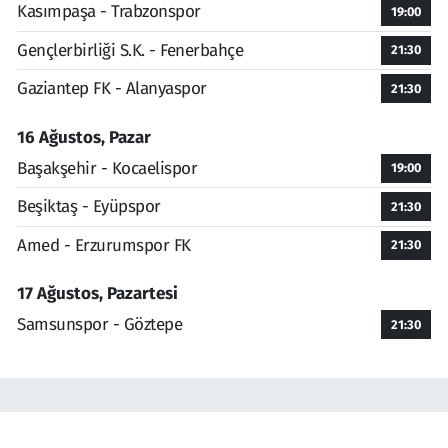
Kasımpaşa - Trabzonspor
19:00
Gençlerbirliği S.K. - Fenerbahçe
21:30
Gaziantep FK - Alanyaspor
21:30
16 Ağustos, Pazar
Başakşehir - Kocaelispor
19:00
Beşiktaş - Eyüpspor
21:30
Amed - Erzurumspor FK
21:30
17 Ağustos, Pazartesi
Samsunspor - Göztepe
21:30