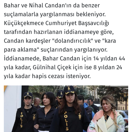
Bahar ve Nihal Candan'ın da benzer
suçlamalarla yargılanması bekleniyor.
Küçükçekmece Cumhuriyet Başsavcılığı
tarafından hazırlanan iddianameye göre,
Candan kardeşler "dolandırıcılık" ve "kara
para aklama" suçlarından yargılanıyor.
İddianamede, Bahar Candan için 14 yıldan 44
yıla kadar, Gülnihal Çiçek için ise 8 yıldan 24
yıla kadar hapis cezası isteniyor.