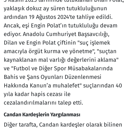
yaklaşık dokuz ay süren tutukluluğunun
ardından 19 Ağustos 2024'te tahliye edildi.
Ancak, eşi Engin Polat’ın tutukluluğu devam
ediyor. Anadolu Cumhuriyet Başsavcılığı,
Dilan ve Engin Polat çiftinin "suç işlemek
amacıyla örgüt kurma ve yönetme", "suçtan
kaynaklanan mal varlığı değerlerini aklama"
ve "Futbol ve Diğer Spor Müsabakalarında
Bahis ve Şans Oyunları Düzenlenmesi
Hakkında Kanun’a muhalefet" suçlarından 40
yıla kadar hapis cezası ile
cezalandırılmalarını talep etti.
Candan Kardeşlerin Yargılanması
Diğer tarafta, Candan kardeşler olarak bilinen