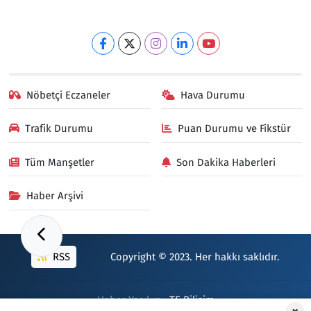
Nöbetçi Eczaneler
Hava Durumu
Trafik Durumu
Puan Durumu ve Fikstür
Tüm Manşetler
Son Dakika Haberleri
Haber Arşivi
RSS
Copyright © 2023. Her hakkı saklıdır.
Haber Yazılımı:
TE Bilişim