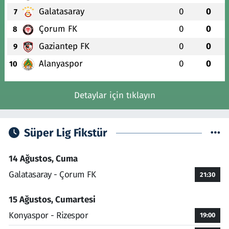
Galatasaray
0
0
7
Çorum FK
0
0
8
Gaziantep FK
0
0
9
Alanyaspor
0
0
10
Detaylar için tıklayın
Süper Lig Fikstür
14 Ağustos, Cuma
Galatasaray - Çorum FK
21:30
15 Ağustos, Cumartesi
Konyaspor - Rizespor
19:00