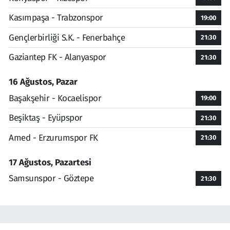
Kasımpaşa - Trabzonspor
19:00
Gençlerbirliği S.K. - Fenerbahçe
21:30
Gaziantep FK - Alanyaspor
21:30
16 Ağustos, Pazar
Başakşehir - Kocaelispor
19:00
Beşiktaş - Eyüpspor
21:30
Amed - Erzurumspor FK
21:30
17 Ağustos, Pazartesi
Samsunspor - Göztepe
21:30