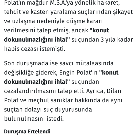
Polat'ın mağdur M.S.A.'ya yönelik hakaret,
tehdit ve kasten yaralama suçlarından şikayet
ve uzlaşma nedeniyle düşme kararı
verilmesini talep etmiş, ancak
"konut
dokunulmazlığını ihlal"
suçundan 3 yıla kadar
hapis cezası istemişti.
Son duruşmada ise savcı mütalaasında
değişikliğe giderek, Engin Polat'ın
"konut
dokunulmazlığını ihlal"
suçundan
cezalandırılmasını talep etti. Ayrıca, Dilan
Polat ve meçhul sanıklar hakkında da aynı
suçtan dolayı suç duyurusunda
bulunulmasını istedi.
Duruşma Ertelendi