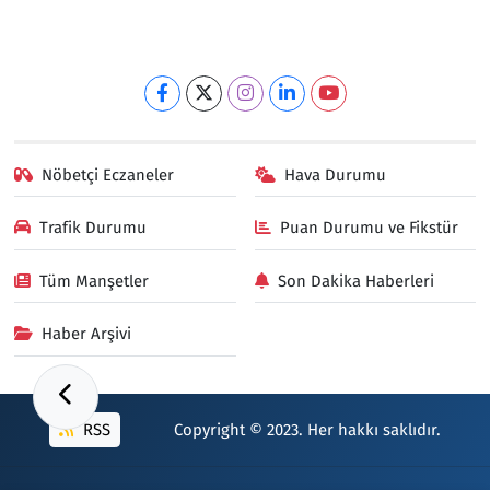
Nöbetçi Eczaneler
Hava Durumu
Trafik Durumu
Puan Durumu ve Fikstür
Tüm Manşetler
Son Dakika Haberleri
Haber Arşivi
RSS
Copyright © 2023. Her hakkı saklıdır.