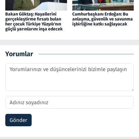
Bakan Göktaş: Hayallerini
Cumhurbaşkanı Erdoğan: Bu
gerçekleştirme fırsatı bulan
anlaşma, güvenlik ve savunma
her çocuk Türkiye Yüzyılı'nın
işbirliğine katkı sağlayacak
güçlü yarınlarını inşa edecek
Yorumlar
Gönder