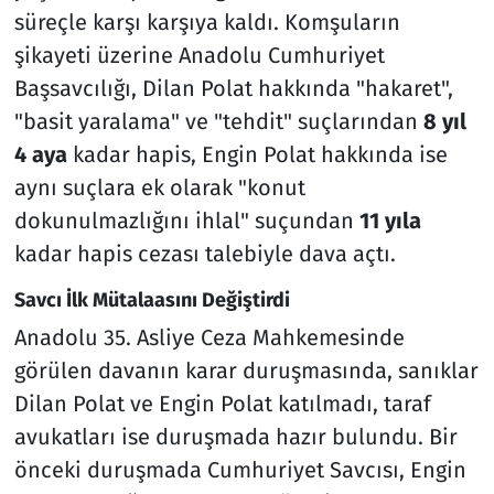
süreçle karşı karşıya kaldı. Komşuların
şikayeti üzerine Anadolu Cumhuriyet
Başsavcılığı, Dilan Polat hakkında "hakaret",
"basit yaralama" ve "tehdit" suçlarından
8 yıl
4 aya
kadar hapis, Engin Polat hakkında ise
aynı suçlara ek olarak "konut
dokunulmazlığını ihlal" suçundan
11 yıla
kadar hapis cezası talebiyle dava açtı.
Savcı İlk Mütalaasını Değiştirdi
Anadolu 35. Asliye Ceza Mahkemesinde
görülen davanın karar duruşmasında, sanıklar
Dilan Polat ve Engin Polat katılmadı, taraf
avukatları ise duruşmada hazır bulundu. Bir
önceki duruşmada Cumhuriyet Savcısı, Engin