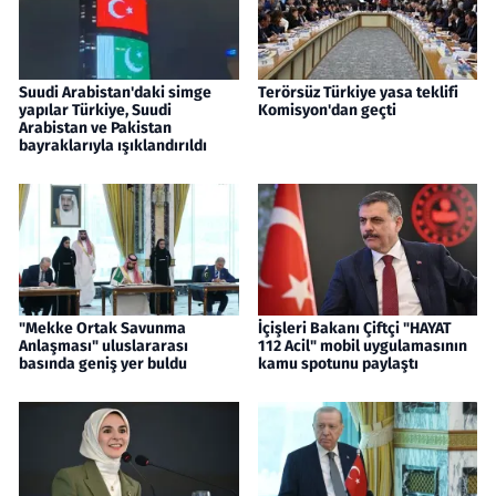
Suudi Arabistan'daki simge
Terörsüz Türkiye yasa teklifi
yapılar Türkiye, Suudi
Komisyon'dan geçti
Arabistan ve Pakistan
bayraklarıyla ışıklandırıldı
"Mekke Ortak Savunma
İçişleri Bakanı Çiftçi "HAYAT
Anlaşması" uluslararası
112 Acil" mobil uygulamasının
basında geniş yer buldu
kamu spotunu paylaştı