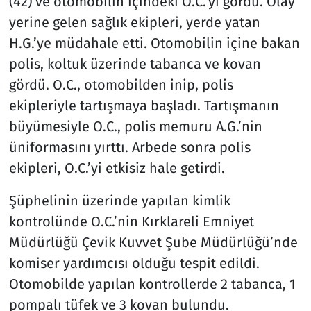
(42) ve otomobilin içindeki O.C.’yi gördü. Olay
yerine gelen sağlık ekipleri, yerde yatan
H.G.’ye müdahale etti. Otomobilin içine bakan
polis, koltuk üzerinde tabanca ve kovan
gördü. O.C., otomobilden inip, polis
ekipleriyle tartışmaya başladı. Tartışmanın
büyümesiyle O.C., polis memuru A.G.’nin
üniformasını yırttı. Arbede sonra polis
ekipleri, O.C.’yi etkisiz hale getirdi.
Şüphelinin üzerinde yapılan kimlik
kontrolünde O.C.’nin Kırklareli Emniyet
Müdürlüğü Çevik Kuvvet Şube Müdürlüğü’nde
komiser yardımcısı olduğu tespit edildi.
Otomobilde yapılan kontrollerde 2 tabanca, 1
pompalı tüfek ve 3 kovan bulundu.