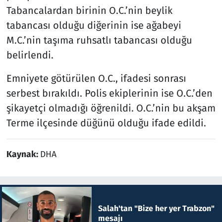
Tabancalardan birinin O.C.’nin beylik
tabancası olduğu diğerinin ise ağabeyi
M.C.’nin taşıma ruhsatlı tabancası olduğu
belirlendi.
Emniyete götürülen O.C., ifadesi sonrası
serbest bırakıldı. Polis ekiplerinin ise O.C.’den
şikayetçi olmadığı öğrenildi. O.C.’nin bu akşam
Terme ilçesinde düğünü olduğu ifade edildi.
Kaynak:
DHA
Salah'tan "Bize her yer Trabzon"
mesajı