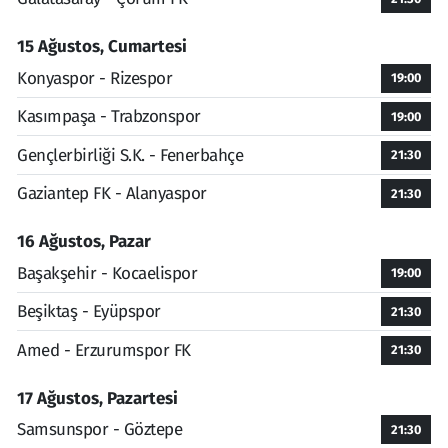
15 Ağustos, Cumartesi
Konyaspor - Rizespor
19:00
Kasımpaşa - Trabzonspor
19:00
Gençlerbirliği S.K. - Fenerbahçe
21:30
Gaziantep FK - Alanyaspor
21:30
16 Ağustos, Pazar
Başakşehir - Kocaelispor
19:00
Beşiktaş - Eyüpspor
21:30
Amed - Erzurumspor FK
21:30
17 Ağustos, Pazartesi
Samsunspor - Göztepe
21:30