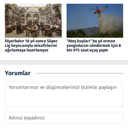
Diyarbakır 16 yıl sonra Süper
"Ateş kuşları" bu yıl orman
Lig heyecanıyla misafirlerini
yangınlarını söndürmek için 8
ağırlamaya hazırlanıyor
bin 975 saat uçuş yaptı
Yorumlar