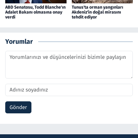
ABD Senatosu, Todd Blanche'ın
Tunus'ta orman yangınları
Adalet Bakanı olmasına onay
Akdeniz'in doğal mirasını
verdi
tehdit ediyor
Yorumlar
Gönder