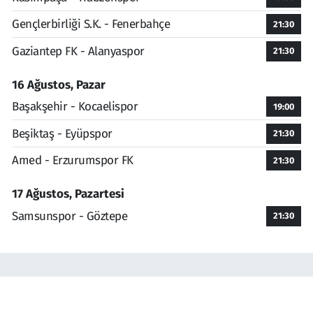
Gençlerbirliği S.K. - Fenerbahçe
21:30
Gaziantep FK - Alanyaspor
21:30
16 Ağustos, Pazar
Başakşehir - Kocaelispor
19:00
Beşiktaş - Eyüpspor
21:30
Amed - Erzurumspor FK
21:30
17 Ağustos, Pazartesi
Samsunspor - Göztepe
21:30