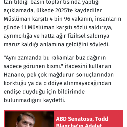
tanıtıldığı basın toplantısında yaptığı
açıklamada, ülkede 2025'te kaydedilen
Müslüman karşıtı 4 bin 96 vakanın, insanların
günde 11 Müslüman karşıtı sözlü saldırıya,
ayrımcılığa ve hatta ağır fiziksel saldırıya
maruz kaldığı anlamına geldiğini söyledi.
"Aynı zamanda bu rakamlar buz dağının
sadece görünen kısmı." ifadesini kullanan
Hanano, pek çok mağdurun sonuçlarından
korktuğu ya da ciddiye alınmayacağından
endişe duyduğu için bildirimde
bulunmadığını kaydetti.
ABD Senatosu, Todd
Blanche'ın Adalet