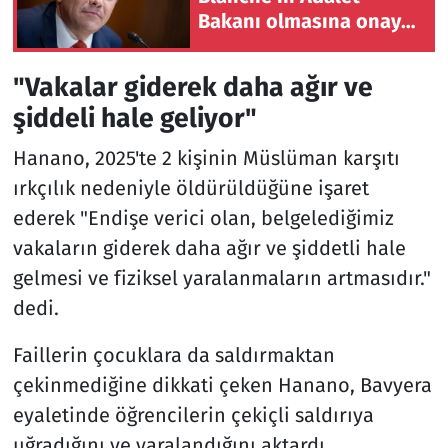
Bakanı olmasına onay
verdi
"Vakalar giderek daha ağır ve
şiddeli hale geliyor"
Hanano, 2025'te 2 kişinin Müslüman karşıtı
ırkçılık nedeniyle öldürüldüğüne işaret
ederek "Endişe verici olan, belgelediğimiz
vakaların giderek daha ağır ve şiddetli hale
gelmesi ve fiziksel yaralanmaların artmasıdır."
dedi.
Faillerin çocuklara da saldırmaktan
çekinmediğine dikkati çeken Hanano, Bavyera
eyaletinde öğrencilerin çekiçli saldırıya
uğradığını ve yaralandığını aktardı.