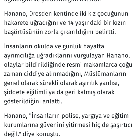
Hanano, Dresden kentinde iki kız çocuğunun
hakarete uğradığını ve 14 yaşındaki bir kızın
başörtüsünün zorla çıkarıldığını belirtti.
İnsanların okulda ve günlük hayatta
ayrımcılığa uğradıklarını vurgulayan Hanano,
olaylar bildirildiğinde resmi makamlarca çoğu
zaman ciddiye alınmadığını, Müslümanların
genel olarak sürekli olarak aşırılık yanlısı,
şiddete eğilimli ya da geri kalmış olarak
gösterildiğini anlattı.
Hanano, "İnsanların polise, yargıya ve eğitim
kurumlarına güvenini yitirmesi hiç de şaşırtıcı
değil." diye konuştu.