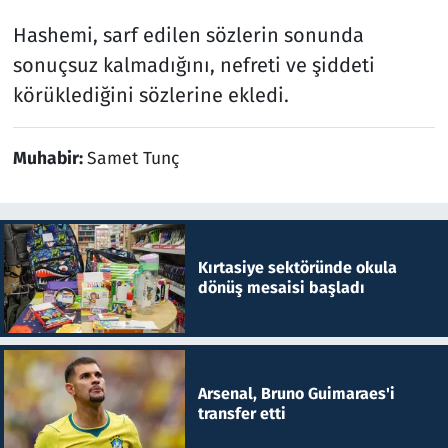
Hashemi, sarf edilen sözlerin sonunda
sonuçsuz kalmadığını, nefreti ve şiddeti
körüklediğini sözlerine ekledi.
Muhabir:
Samet Tunç
Kırtasiye sektöründe okula
dönüş mesaisi başladı
Arsenal, Bruno Guimaraes'i
transfer etti