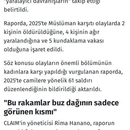
"yaralayıcı davranışların" takip ettiği
belirtildi.
Raporda, 2025'te Müslüman karşıtı olaylarda 2
kişinin öldürüldüğüne, 4 kişinin ağır
yaralandığına ve 5 kundaklama vakası
olduğuna işaret edildi.
Söz konusu olayların önemli bölümünün
kadınlara karşı yapıldığı vurgulanan raporda,
2025'te camilere yönelik 61 saldırı
düzenlendiğinin bildirildiği aktarıldı.
"Bu rakamlar buz dağının sadece
görünen kısmı"
CLAIM'in yöneticisi Rima Hanano, raporun