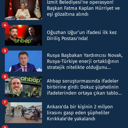
İzmit Belediyesi'ne operasyon!
Başkan Fatma Kaplan Hürriyet ve
eşi gözaltına alındı
4
Oğuzhan Uğur’un ifadesi ilk kez
Diriliş Postası'nda!
5
Rusya Başbakan Yardımcısı Novak,
Rusya-Türkiye enerji ortaklığının
stratejik nitelikte olduğunu
belirtti
6
Ahbap soruşturmasında ifadeler
birbirine girdi: Dokuz şüphelinin
ifadelerinden ortaya çıkan tablo
şok etti
7
Ankara'da bir kişinin 2 milyon
lirasını gasp eden şüpheliler
Kırıkkale'de yakalandı
8