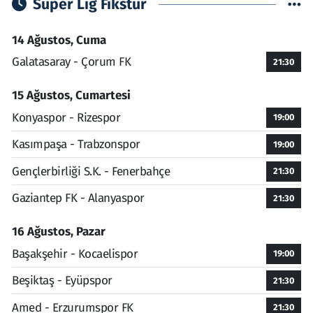
Süper Lig Fikstür
14 Ağustos, Cuma
Galatasaray - Çorum FK
21:30
15 Ağustos, Cumartesi
Konyaspor - Rizespor
19:00
Kasımpaşa - Trabzonspor
19:00
Gençlerbirliği S.K. - Fenerbahçe
21:30
Gaziantep FK - Alanyaspor
21:30
16 Ağustos, Pazar
Başakşehir - Kocaelispor
19:00
Beşiktaş - Eyüpspor
21:30
Amed - Erzurumspor FK
21:30