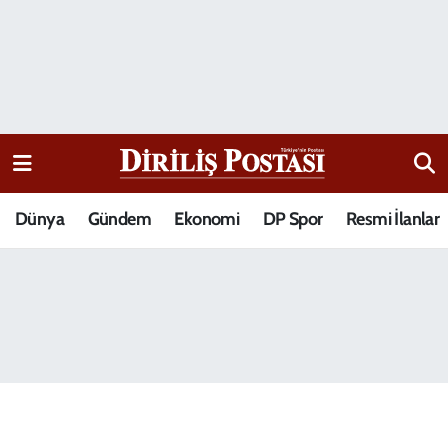
15 Temmuz Destanı
Nöbetçi Eczaneler
Analiz-Yorum
Hava Durumu
Dizi-Film
Trafik Durumu
Dünya
Gündem
Ekonomi
DP Spor
Resmi İlanlar
Dünya
Süper Lig Puan Durumu ve Fikstür
Eğitim
Tüm Manşetler
Ekonomi
Son Dakika Haberleri
Elif Kuşağı
Haber Arşivi
Güncel