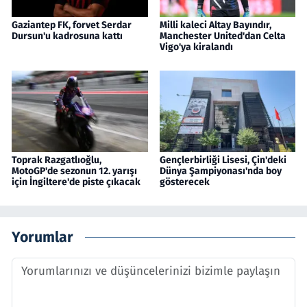
Gaziantep FK, forvet Serdar
Milli kaleci Altay Bayındır,
Dursun'u kadrosuna kattı
Manchester United'dan Celta
Vigo'ya kiralandı
Toprak Razgatlıoğlu,
Gençlerbirliği Lisesi, Çin'deki
MotoGP'de sezonun 12. yarışı
Dünya Şampiyonası'nda boy
için İngiltere'de piste çıkacak
gösterecek
Yorumlar