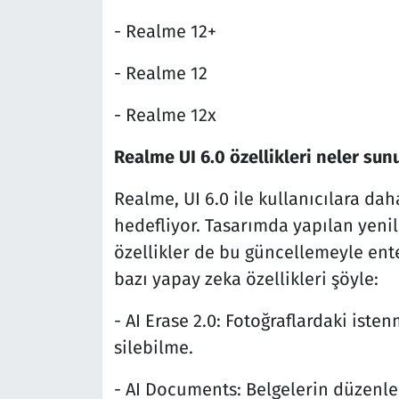
- Realme 12+
- Realme 12
- Realme 12x
Realme UI 6.0 özellikleri neler sun
Realme, UI 6.0 ile kullanıcılara da
hedefliyor. Tasarımda yapılan yenil
özellikler de bu güncellemeyle ente
bazı yapay zeka özellikleri şöyle:
- AI Erase 2.0: Fotoğraflardaki ist
silebilme.
- AI Documents: Belgelerin düzenlenm