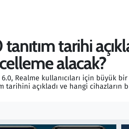
tanıtım tarihi açıkl
ncelleme alacak?
.0, Realme kullanıcıları için büyük bir 
ım tarihini açıkladı ve hangi cihazların