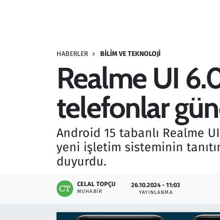
Resmi İlanlar
Rüya Tabirleri
HABERLER
BILIM VE TEKNOLOJI
Realme UI 6.0 
Sağlık
telefonlar gü
Savunma Sanayi
Seçim 2023
Android 15 tabanlı Realme UI 6
yeni işletim sisteminin tanıt
Spor
duyurdu.
Teknoloji ve Bilim
CELAL TOPÇU
26.10.2024 - 11:03
MUHABIR
YAYINLANMA
Televizyon