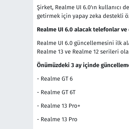
Şirket, Realme UI 6.0'ın kullanıcı 
getirmek için yapay zeka destekli öze
Realme UI 6.0 alacak telefonlar ve
Realme UI 6.0 güncellemesini ilk a
Realme 13 ve Realme 12 serileri olac
Önümüzdeki
3 ay içinde güncelleme
- Realme GT 6
- Realme GT 6T
- Realme 13 Pro+
- Realme 13 Pro