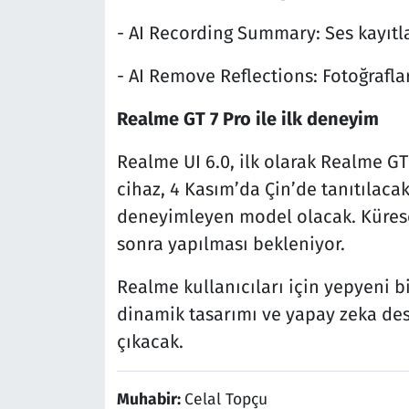
- AI Recording Summary: Ses kayıtla
- AI Remove Reflections: Fotoğrafla
Realme GT 7 Pro ile ilk deneyim
Realme UI 6.0, ilk olarak Realme GT 
cihaz, 4 Kasım’da Çin’de tanıtılacak
deneyimleyen model olacak. Kürese
sonra yapılması bekleniyor.
Realme kullanıcıları için yepyeni 
dinamik tasarımı ve yapay zeka deste
çıkacak.
Muhabir:
Celal Topçu