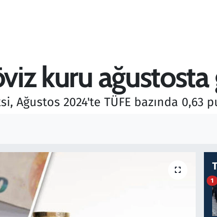
öviz kuru ağustosta 
si, Ağustos 2024'te TÜFE bazında 0,63 pu
1