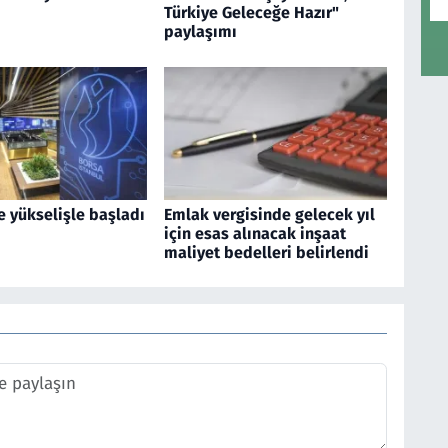
Türkiye Geleceğe Hazır"
paylaşımı
e yükselişle başladı
Emlak vergisinde gelecek yıl
için esas alınacak inşaat
maliyet bedelleri belirlendi