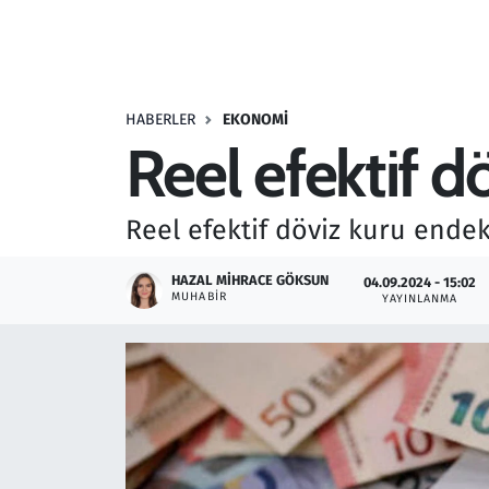
Resmi İlanlar
Rüya Tabirleri
HABERLER
EKONOMI
Reel efektif d
Sağlık
Savunma Sanayi
Reel efektif döviz kuru endek
Seçim 2023
HAZAL MIHRACE GÖKSUN
04.09.2024 - 15:02
MUHABIR
YAYINLANMA
Spor
Teknoloji ve Bilim
Televizyon