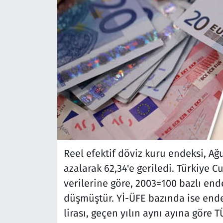
Reel efektif döviz kuru endeksi, Ağ
azalarak 62,34'e geriledi. Türkiye 
verilerine göre, 2003=100 bazlı en
düşmüştür. Yİ-ÜFE bazında ise endek
lirası, geçen yılın aynı ayına göre