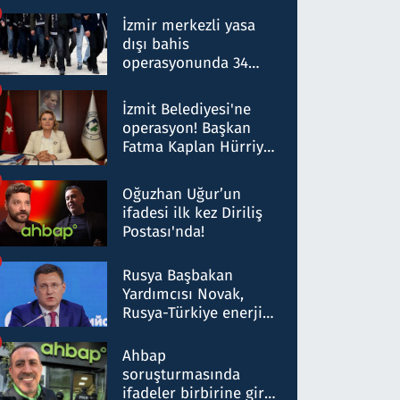
operasyon: 50 şüpheli
hakkında gözaltı kararı
İzmir merkezli yasa
dışı bahis
operasyonunda 34
gözaltı: Yaklaşık 2
Milyar liralık para
İzmit Belediyesi'ne
trafiği tespit edildi
operasyon! Başkan
Fatma Kaplan Hürriyet
ve eşi gözaltına alındı
Oğuzhan Uğur’un
ifadesi ilk kez Diriliş
Postası'nda!
Rusya Başbakan
Yardımcısı Novak,
Rusya-Türkiye enerji
ortaklığının stratejik
nitelikte olduğunu
Ahbap
belirtti
soruşturmasında
ifadeler birbirine girdi: