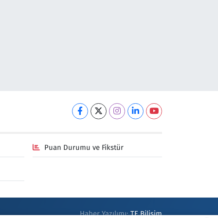
Puan Durumu ve Fikstür
Haber Yazılımı:
TE Bilişim