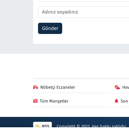
Gönder
Nöbetçi Eczaneler
Ha
Tüm Manşetler
Son 
RSS
Copyright © 2023. Her hakkı saklıdır.