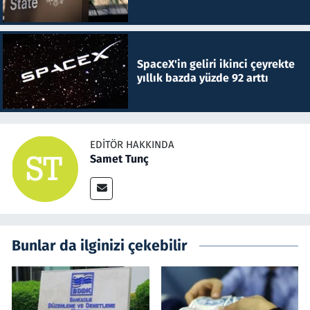
SpaceX'in geliri ikinci çeyrekte
yıllık bazda yüzde 92 arttı
EDITÖR HAKKINDA
Samet Tunç
Bunlar da ilginizi çekebilir