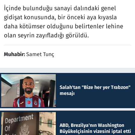
İçinde bulunduğu sanayi dalındaki genel
gidişat konusunda, bir önceki aya kıyasla
daha kötümser olduğunu belirtenler lehine
olan seyrin zayıfladığı görüldü.
Muhabir:
Samet Tunç
Salah'tan "Bize her yer Trabzon"
mesajı
ABD, Brezilya'nın Washington
Büyükelçisinin vizesini iptal etti