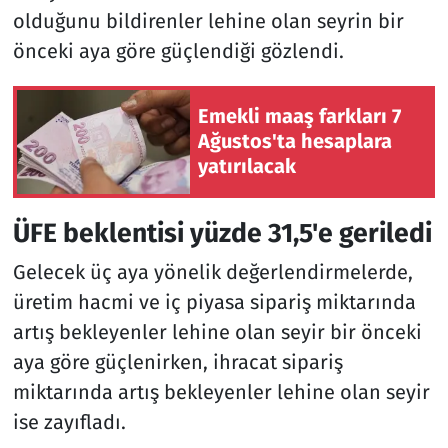
olduğunu bildirenler lehine olan seyrin bir
önceki aya göre güçlendiği gözlendi.
Emekli maaş farkları 7
Ağustos'ta hesaplara
yatırılacak
ÜFE beklentisi yüzde 31,5'e geriledi
Gelecek üç aya yönelik değerlendirmelerde,
üretim hacmi ve iç piyasa sipariş miktarında
artış bekleyenler lehine olan seyir bir önceki
aya göre güçlenirken, ihracat sipariş
miktarında artış bekleyenler lehine olan seyir
ise zayıfladı.