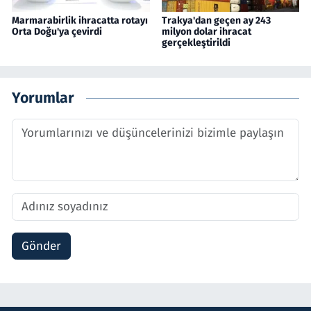
Marmarabirlik ihracatta rotayı
Trakya'dan geçen ay 243
Orta Doğu'ya çevirdi
milyon dolar ihracat
gerçekleştirildi
Yorumlar
Gönder