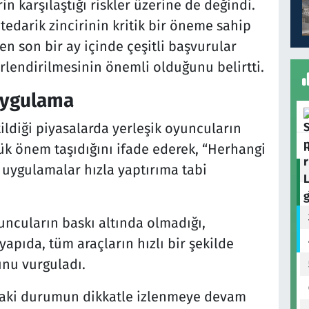
in karşılaştığı riskler üzerine de değindi.
tedarik zincirinin kritik bir öneme sahip
n son bir ay içinde çeşitli başvurular
rlendirilmesinin önemli olduğunu belirtti.
 Uygulama
ildiği piyasalarda yerleşik oyuncuların
yük önem taşıdığını ifade ederek, “Herhangi
 uygulamalar hızla yaptırıma tabi
uncuların baskı altında olmadığı,
apıda, tüm araçların hızlı bir şekilde
nu vurguladı.
daki durumun dikkatle izlenmeye devam