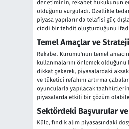
denetiminin, rekabet hukukunun e
olduğunu vurguladı. Özellikle tedar
piyasa yapılarında telafisi güç dış
ciddi bir tehdit oluşturduğunu ifade
Temel Amaçlar ve Strateji
Rekabet Kurumu'nun temel amacının
kullanmalarını önlemek olduğunu be
dikkat çekerek, piyasalardaki aksak
ve tüketici refahını artırma çabal
oyuncularla yapılacak taahhütlerin
piyasalarda etkili bir çözüm olabile
Sektördeki Başvurular ve
Küle, fındık alım piyasasındaki dos