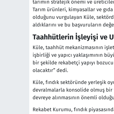
tarımın stratejik önemi ve üreticiler
Tarım ürünleri, kimyasallar ve gıda 
olduğunu vurgulayan Küle, sektörde
aldıklarını ve bu başvuruların değe
Taahhütlerin İşleyişi ve
Küle, taahhüt mekanizmasının işlet
işbirliği ve yapıcı yaklaşımının bü
bir şekilde rekabetçi yapıyı bozucu
olacaktır” dedi.
Küle, fındık sektöründe yerleşik oy
devralmalarla konsolide olmuş bir y
devreye alınmasının önemli olduğu
Rekabet Kurumu, fındık piyasasın