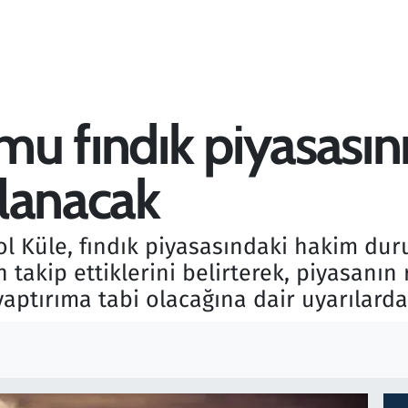
 fındık piyasasını 
lanacak
l Küle, fındık piyasasındaki hakim dur
n takip ettiklerini belirterek, piyasanın
yaptırıma tabi olacağına dair uyarılard