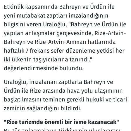
Etkinlik kapsamında Bahreyn ve Ürdün ile
yeni mutabakat zaptları imzalandığının
bilgisini veren Uraloğlu, "Bahreyn ve Ürdün ile
yapılan anlaşmalar çerçevesinde, Rize-Artvin-
Bahreyn ve Rize-Artvin-Amman hatlarında
haftalık 7 frekans sefer düzenleme yetkisi her
iki ülkenin taşıyıcılarına tanındı."
değerlendirmesinde bulundu.
Uraloğlu, imzalanan zaptlarla Bahreyn ve
Ürdün ile Rize arasında hava yolu ulaşımının
başlatılmasını teminen gerekli hukuki ve ticari
zeminin sağlandığını bildirdi.
"Rize turizmde önemli bir ivme kazanacak"
Bu tür anlaşmaların Türkiye'nin uluslararası