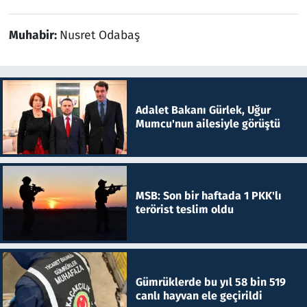
Muhabir:
Nusret Odabaş
Adalet Bakanı Gürlek, Uğur
Mumcu'nun ailesiyle görüştü
MSB: Son bir haftada 1 PKK'lı
terörist teslim oldu
Gümrüklerde bu yıl 58 bin 519
canlı hayvan ele geçirildi