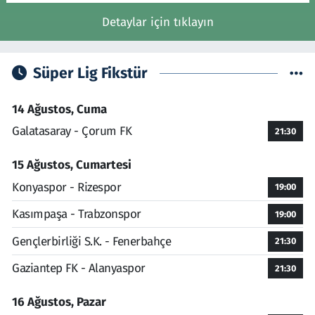
Detaylar için tıklayın
Süper Lig Fikstür
14 Ağustos, Cuma
Galatasaray - Çorum FK
21:30
15 Ağustos, Cumartesi
Konyaspor - Rizespor
19:00
Kasımpaşa - Trabzonspor
19:00
Gençlerbirliği S.K. - Fenerbahçe
21:30
Gaziantep FK - Alanyaspor
21:30
16 Ağustos, Pazar