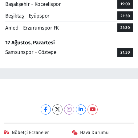
Başakşehir - Kocaelispor
19:00
Beşiktaş - Eyüpspor
21:30
Amed - Erzurumspor FK
21:30
17 Ağustos, Pazartesi
Samsunspor - Göztepe
21:30
Nöbetçi Eczaneler
Hava Durumu