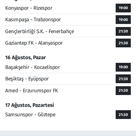
Konyaspor - Rizespor
19:00
Kasımpaşa - Trabzonspor
19:00
Gençlerbirliği S.K. - Fenerbahçe
21:30
Gaziantep FK - Alanyaspor
21:30
16 Ağustos, Pazar
Başakşehir - Kocaelispor
19:00
Beşiktaş - Eyüpspor
21:30
Amed - Erzurumspor FK
21:30
17 Ağustos, Pazartesi
Samsunspor - Göztepe
21:30