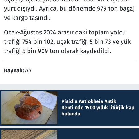
yurt dışıydı. Ayrıca, bu dönemde 979 ton bagaj
ve kargo taşındı.
Ocak-Ağustos 2024 arasındaki toplam yolcu
trafiği 754 bin 102, uçak trafiği 5 bin 73 ve yük
trafiği 5 bin 909 ton olarak kaydedildi.
Kaynak:
AA
Pisidia Antiokheia Antik
Kenti'nde 1500 yıllık litürjik kap
bulundu