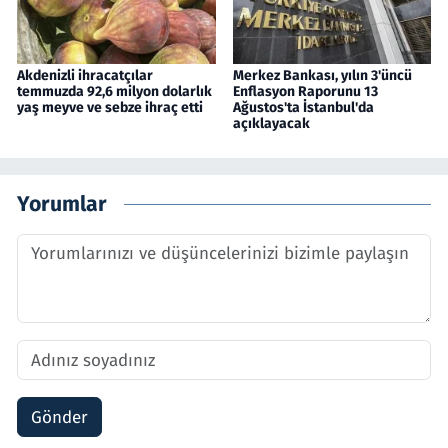
Akdenizli ihracatçılar
Merkez Bankası, yılın 3'üncü
temmuzda 92,6 milyon dolarlık
Enflasyon Raporunu 13
yaş meyve ve sebze ihraç etti
Ağustos'ta İstanbul'da
açıklayacak
Yorumlar
Gönder