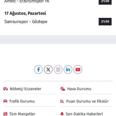
Amed - Erzurumspor FK
21:30
17 Ağustos, Pazartesi
Samsunspor - Göztepe
21:30
Nöbetçi Eczaneler
Hava Durumu
Trafik Durumu
Puan Durumu ve Fikstür
Tüm Manşetler
Son Dakika Haberleri