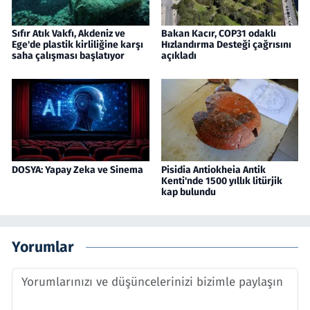
Sıfır Atık Vakfı, Akdeniz ve
Bakan Kacır, COP31 odaklı
Ege'de plastik kirliliğine karşı
Hızlandırma Desteği çağrısını
saha çalışması başlatıyor
açıkladı
DOSYA: Yapay Zeka ve Sinema
Pisidia Antiokheia Antik
Kenti'nde 1500 yıllık litürjik
kap bulundu
Yorumlar