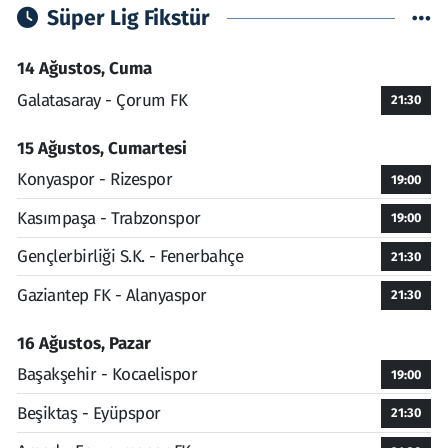
Süper Lig Fikstür
14 Ağustos, Cuma
Galatasaray - Çorum FK
21:30
15 Ağustos, Cumartesi
Konyaspor - Rizespor
19:00
Kasımpaşa - Trabzonspor
19:00
Gençlerbirliği S.K. - Fenerbahçe
21:30
Gaziantep FK - Alanyaspor
21:30
16 Ağustos, Pazar
Başakşehir - Kocaelispor
19:00
Beşiktaş - Eyüpspor
21:30