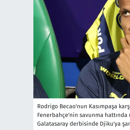
Rodrigo Becao'nun Kasımpaşa karş
Fenerbahçe'nin savunma hattında u
Galatasaray derbisinde Djiku'ya şa