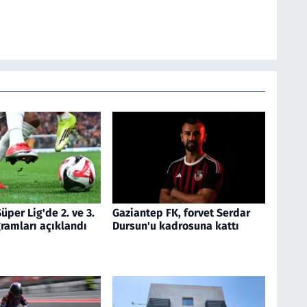
üper Lig'de 2. ve 3.
Gaziantep FK, forvet Serdar
ramları açıklandı
Dursun'u kadrosuna kattı