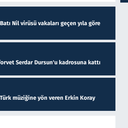
atı Nil virüsü vakaları geçen yıla göre
forvet Serdar Dursun'u kadrosuna kattı
 Türk müziğine yön veren Erkin Koray