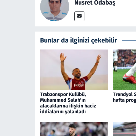
Nusret Odabaş
Bunlar da ilginizi çekebilir
Trabzonspor Kulübü,
Trendyol S
Muhammed Salah'ın
hafta prog
alacaklarına ilişkin haciz
iddialarını yalanladı