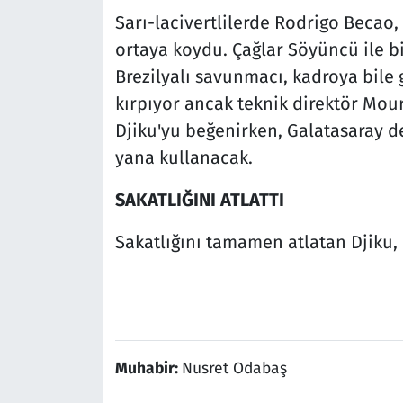
Sarı-lacivertlilerde Rodrigo Beca
ortaya koydu. Çağlar Söyüncü ile 
Brezilyalı savunmacı, kadroya bile 
kırpıyor ancak teknik direktör Mou
Djiku'yu beğenirken, Galatasaray d
yana kullanacak.
SAKATLIĞINI ATLATTI
Sakatlığını tamamen atlatan Djiku,
Muhabir:
Nusret Odabaş