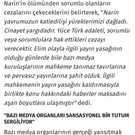
Narin'in ölümünden sorumlu olanların
cezalarını çekeceklerini belirterek, "
Narin
yavrumuzun katledilişi yüreklerimizi dağladı.
Cinayet yargıdadır. Yüce Türk adaleti, sorumlu
veya sorumlulara hak ettikleri cezayı
verecektir. Elim olayla ilgili yayın yasağının
olduğu günlerde bile bazı medya
kuruluşlarının mahkeme tanımaz tavırlarına
ve pervasız yayınlarına şahit olduk. İlgili
mahkemenin yayın yasağını kaldırmasıyla
birlikte konu hakkındaki haberler maksadını
aşan boyutlara ulaşmıştır"
dedi.
"BAZI MEDYA ORGANLARI SANSASYONEL BİR TUTUM
SERGİLİYOR"
Bazı medya organlarının gerçeği yansıtmak