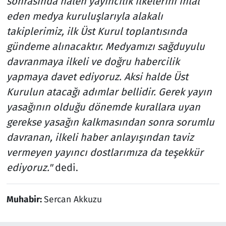
sonrasında halen yayıncılık ilkelerini ihlal
eden medya kuruluşlarıyla alakalı
takiplerimiz, ilk Üst Kurul toplantısında
gündeme alınacaktır. Medyamızı sağduyulu
davranmaya ilkeli ve doğru habercilik
yapmaya davet ediyoruz. Aksi halde Üst
Kurulun atacağı adımlar bellidir. Gerek yayın
yasağının olduğu dönemde kurallara uyan
gerekse yasağın kalkmasından sonra sorumlu
davranan, ilkeli haber anlayışından taviz
vermeyen yayıncı dostlarımıza da teşekkür
ediyoruz."
dedi.
Muhabir:
Sercan Akkuzu