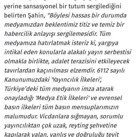
yerine sansasyonel bir tutum sergilediğini
belirten Şahin,
"Böylesi hassas bir durumda
medyamızdan beklentimiz titiz ve temiz bir
habercilik anlayışı sergilemesidir. Tüm
medyamıza hatırlatmak isteriz ki, yargıya
intikal eden konularla alakalı yayın serbestisi
olmakla birlikte, adalet terazisini etkileyecek
tavırlardan kaçınılması elzemdir. 6112 sayılı
Kanunumuzdaki 'Yayıncılık İlkeleri',
Türkiye’deki tüm medyanın imza atarak
onayladığı 'Medya Etik İlkeleri' ve evrensel
basın ilkeleri tüm basın mensuplarımızın
malumudur. Vicdanlara sığmayan, sorumlu
yayıncılıktan çok uzak, reyting şehvetine
kapılarak yalan, yanlış ve doğruluğu teyit