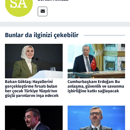
Bunlar da ilginizi çekebilir
Bakan Göktaş: Hayallerini
Cumhurbaşkanı Erdoğan: Bu
gerçekleştirme fırsatı bulan
anlaşma, güvenlik ve savunma
her çocuk Türkiye Yüzyılı'nın
işbirliğine katkı sağlayacak
güçlü yarınlarını inşa edecek