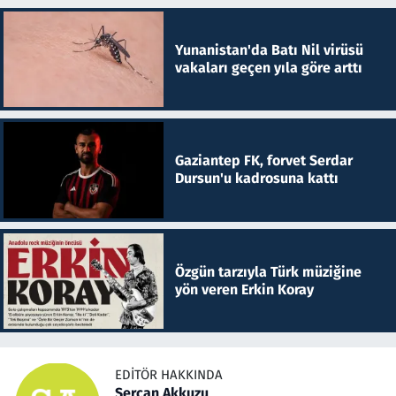
Yunanistan'da Batı Nil virüsü
vakaları geçen yıla göre arttı
Gaziantep FK, forvet Serdar
Dursun'u kadrosuna kattı
Özgün tarzıyla Türk müziğine
yön veren Erkin Koray
EDITÖR HAKKINDA
Sercan Akkuzu