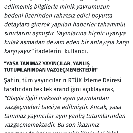
edilmemiş bilgilerle minik yavrumuzun
bedeni üzerinden rahatsız edici boyutta
detaylara girerek yapılan haberler tahammül
sınırlarını aşmıştır. Yayınlarına hiçbir uyarıya
kulak asmadan devam eden bir anlayışla karşı
karşıyayız"
ifadelerini kullandı.
"YASA TANIMAZ YAYINCILAR, YANLIŞ
TUTUMLARINDAN VAZGEÇMEMEKTEDİR"
Şahin, tüm yayıncıların RTÜK İzleme Dairesi
tarafından tek tek arandığını açıklayarak,
"Olayla ilgili maksadı aşan yayınlardan
vazgeçmeleri tavsiye edilmiştir. Ancak, yasa
tanımaz yayıncılar aynı yanlış tutumlarından
vazgeçmemektedir. Bu son ikazımız