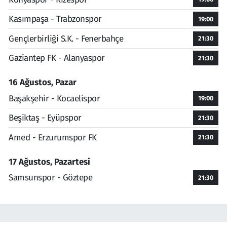
Kasımpaşa - Trabzonspor
19:00
Gençlerbirliği S.K. - Fenerbahçe
21:30
Gaziantep FK - Alanyaspor
21:30
16 Ağustos, Pazar
Başakşehir - Kocaelispor
19:00
Beşiktaş - Eyüpspor
21:30
Amed - Erzurumspor FK
21:30
17 Ağustos, Pazartesi
Samsunspor - Göztepe
21:30