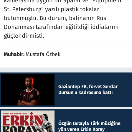
kamerasına uygun bir aparat ve "Equipment
St. Petersburg" yazılı plastik tokalar
bulunmuştu. Bu durum, balinanın Rus
Donanması tarafından eğitildiği iddialarını
güçlendirmişti.
Muhabir:
Mustafa Özbek
Gaziantep FK, forvet Serdar
Dursun'u kadrosuna kattı
Özgün tarzıyla Türk müziğine
yön veren Erkin Koray