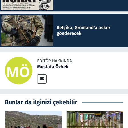
Belçika, Grönland'a asker
gönderecek
EDITÖR HAKKINDA
Mustafa Özbek
Bunlar da ilginizi çekebilir