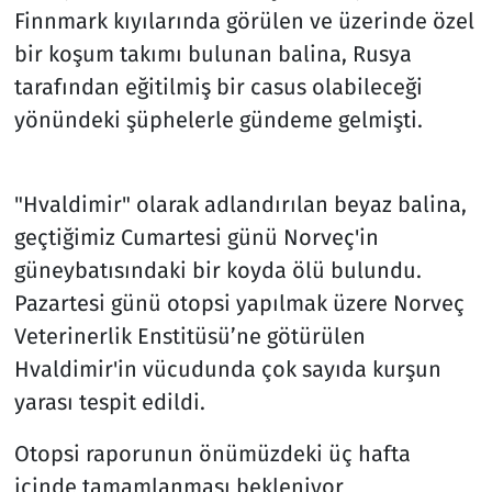
Finnmark kıyılarında görülen ve üzerinde özel
bir koşum takımı bulunan balina, Rusya
tarafından eğitilmiş bir casus olabileceği
yönündeki şüphelerle gündeme gelmişti.
"Hvaldimir" olarak adlandırılan beyaz balina,
geçtiğimiz Cumartesi günü Norveç'in
güneybatısındaki bir koyda ölü bulundu.
Pazartesi günü otopsi yapılmak üzere Norveç
Veterinerlik Enstitüsü’ne götürülen
Hvaldimir'in vücudunda çok sayıda kurşun
yarası tespit edildi.
Otopsi raporunun önümüzdeki üç hafta
içinde tamamlanması bekleniyor