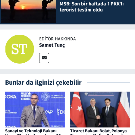
MSB: Son bir haftada 1 PKK'lı
terörist teslim oldu
EDITÖR HAKKINDA
Samet Tunç
Bunlar da ilginizi çekebilir
Sanayi ve Teknoloji Bakanı
Ticaret Bakanı Bolat, Polonya