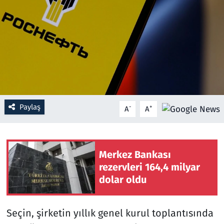
Resmi İlanlar
Rüya Tabirleri
Sağlık
Savunma Sanayi
Paylaş
-
+
A
A
Seçim 2023
Spor
Merkez Bankası
rezervleri 164,4 milyar
Teknoloji ve Bilim
dolar oldu
Televizyon
Seçin, şirketin yıllık genel kurul toplantısında