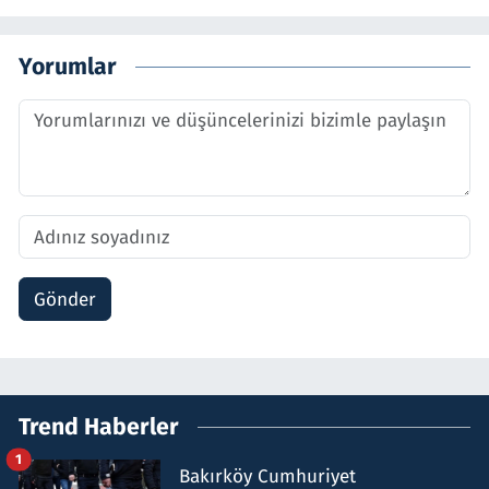
Yorumlar
Gönder
Trend Haberler
1
Bakırköy Cumhuriyet