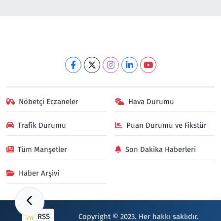
Nöbetçi Eczaneler
Hava Durumu
Trafik Durumu
Puan Durumu ve Fikstür
Tüm Manşetler
Son Dakika Haberleri
Haber Arşivi
RSS
Copyright © 2023. Her hakkı saklıdır.