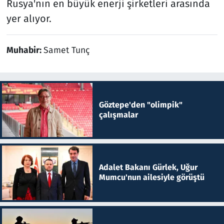
Rusya'nın en büyük enerji şirketleri arasında
yer alıyor.
Muhabir:
Samet Tunç
Göztepe'den "olimpik"
çalışmalar
Adalet Bakanı Gürlek, Uğur
Mumcu'nun ailesiyle görüştü