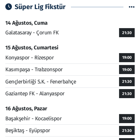
Süper Lig Fikstür
14 Ağustos, Cuma
Galatasaray - Çorum FK
21:30
15 Ağustos, Cumartesi
Konyaspor - Rizespor
19:00
Kasımpaşa - Trabzonspor
19:00
Gençlerbirliği S.K. - Fenerbahçe
21:30
Gaziantep FK - Alanyaspor
21:30
16 Ağustos, Pazar
Başakşehir - Kocaelispor
19:00
Beşiktaş - Eyüpspor
21:30