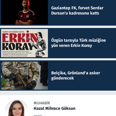
Gaziantep FK, forvet Serdar
Dursun'u kadrosuna kattı
Özgün tarzıyla Türk müziğine
yön veren Erkin Koray
Belçika, Grönland'a asker
gönderecek
MUHABIR
Hazal Mihrace Göksun