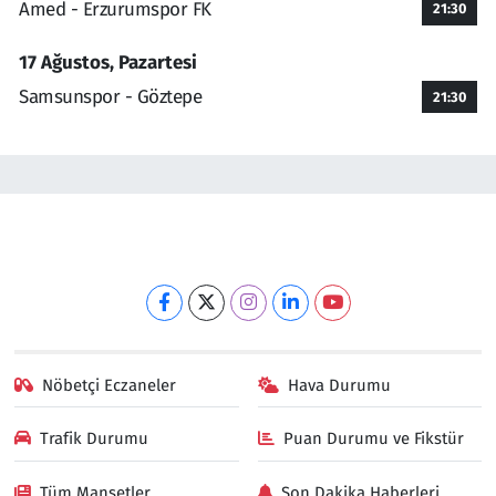
Amed - Erzurumspor FK
21:30
17 Ağustos, Pazartesi
Samsunspor - Göztepe
21:30
Nöbetçi Eczaneler
Hava Durumu
Trafik Durumu
Puan Durumu ve Fikstür
Tüm Manşetler
Son Dakika Haberleri