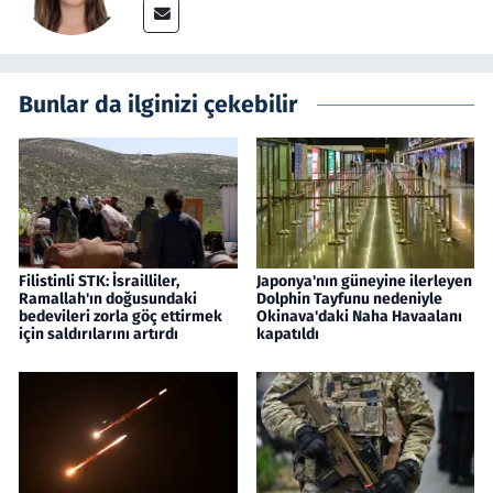
Bunlar da ilginizi çekebilir
Filistinli STK: İsrailliler,
Japonya'nın güneyine ilerleyen
Ramallah'ın doğusundaki
Dolphin Tayfunu nedeniyle
bedevileri zorla göç ettirmek
Okinava'daki Naha Havaalanı
için saldırılarını artırdı
kapatıldı