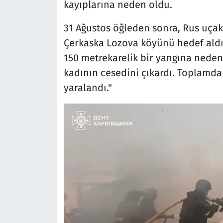
kayıplarına neden oldu.
31 Ağustos öğleden sonra, Rus uçak
Çerkaska Lozova köyünü hedef aldı. 
150 metrekarelik bir yangına neden
kadının cesedini çıkardı. Toplamda 
yaralandı."