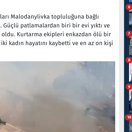
6
ları Malodanylivka topluluğuna bağlı
Güçlü patlamalardan biri bir evi yıktı ve
 oldu. Kurtarma ekipleri enkazdan ölü bir
7
iki kadın hayatını kaybetti ve en az on kişi
8
9
10