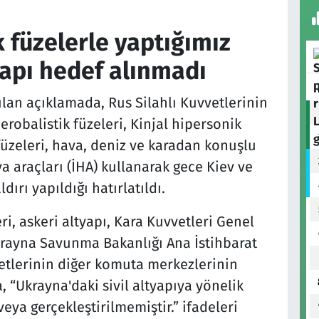
k füzelerle yaptığımız
tyapı hedef alınmadı
an açıklamada, Rus Silahlı Kuvvetlerinin
aerobalistik füzeleri, Kinjal hipersonik
 füzeleri, hava, deniz ve karadan konuşlu
va araçları (İHA) kullanarak gece Kiev ve
ırı yapıldığı hatırlatıldı.
ri, askeri altyapı, Kara Kuvvetleri Genel
rayna Savunma Bakanlığı Ana İstihbarat
etlerinin diğer komuta merkezlerinin
, “Ukrayna'daki sivil altyapıya yönelik
eya gerçekleştirilmemiştir.” ifadeleri