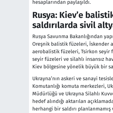
hesaplarından paylaşıldı.
Rusya: Kiev’e balisti
saldırılarda sivil al
Rusya Savunma Bakanlığından yapıl
Oreşnik balistik füzeleri, İskender 
aerobalistik füzeleri, Tsirkon seyir
seyir füzeleri ve silahlı insansız ha
Kiev bölgesine yönelik büyük bir sald
Ukrayna’nın askeri ve sanayi tesisle
Komutanlığı komuta merkezleri, Uk
Müdürlüğü ve Ukrayna Silahlı Kuvv
hedef alındığı aktarılan açıklamada
herhangi bir saldırı planlanmamış v