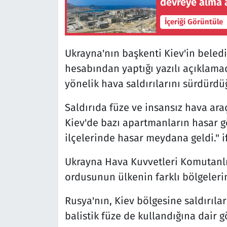
devreye alma 
İçeriği Görüntüle
Ukrayna'nın başkenti Kiev'in beledi
hesabından yaptığı yazılı açıklamad
yönelik hava saldırılarını sürdürdüğ
Saldırıda füze ve insansız hava araç
Kiev'de bazı apartmanların hasar g
ilçelerinde hasar meydana geldi." i
Ukrayna Hava Kuvvetleri Komutanlı
ordusunun ülkenin farklı bölgelerin
Rusya'nın, Kiev bölgesine saldırıla
balistik füze de kullandığına dair 