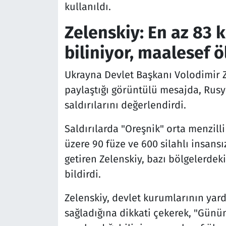
kullanıldı.
Zelenskiy: En az 83 k
biliniyor, maalesef ö
Ukrayna Devlet Başkanı Volodimir 
paylaştığı görüntülü mesajda, Rusy
saldırılarını değerlendirdi.
Saldırılarda "Oreşnik" orta menzilli
üzere 90 füze ve 600 silahlı insansı
getiren Zelenskiy, bazı bölgelerde
bildirdi.
Zelenskiy, devlet kurumlarının yar
sağladığına dikkati çekerek, "Günün