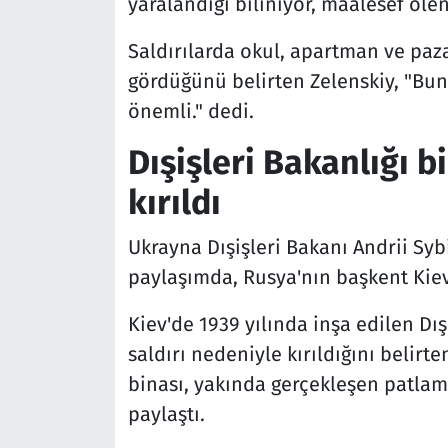
yaralandığı biliniyor, maalesef ölen
Saldırılarda okul, apartman ve pazar
gördüğünü belirten Zelenskiy, "Bun
önemli." dedi.
Dışişleri Bakanlığı b
kırıldı
Ukrayna Dışişleri Bakanı Andrii Sy
paylaşımda, Rusya'nın başkent Kiev'
Kiev'de 1939 yılında inşa edilen Dı
saldırı nedeniyle kırıldığını belirt
binası, yakında gerçekleşen patlama
paylaştı.