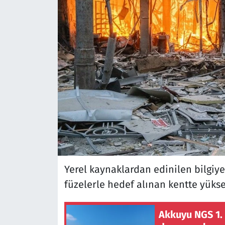
Yerel kaynaklardan edinilen bilgiye
füzelerle hedef alınan kentte yükse
Akkuyu NGS 1. 