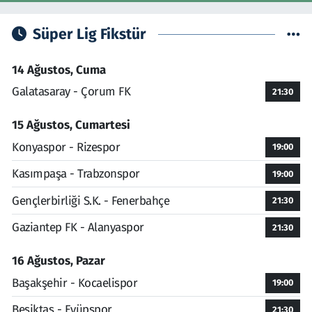
Süper Lig Fikstür
14 Ağustos, Cuma
Galatasaray - Çorum FK
21:30
15 Ağustos, Cumartesi
Konyaspor - Rizespor
19:00
Kasımpaşa - Trabzonspor
19:00
Gençlerbirliği S.K. - Fenerbahçe
21:30
Gaziantep FK - Alanyaspor
21:30
16 Ağustos, Pazar
Başakşehir - Kocaelispor
19:00
Beşiktaş - Eyüpspor
21:30