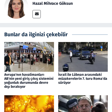
Hazal Mihrace Göksun
Bunlar da ilginizi çekebilir
Avrupa'nın havalimanları
İsrail ile Lübnan arasındaki
AB'nin yeni giriş çıkış sistemini
müzakerelerin 7. turu Roma'da
yoğunluk durumunda devre
sürüyor
dışı bırakıyor