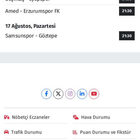
Amed - Erzurumspor FK
21:30
17 Ağustos, Pazartesi
Samsunspor - Göztepe
21:30
Nöbetçi Eczaneler
Hava Durumu
Trafik Durumu
Puan Durumu ve Fikstür