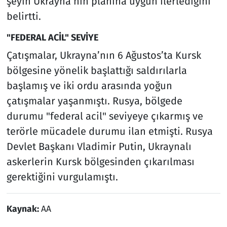
şeyin Ukrayna’nın planına uygun ilerlediğini
belirtti.
"FEDERAL ACİL" SEVİYE
Çatışmalar, Ukrayna’nın 6 Ağustos’ta Kursk
bölgesine yönelik başlattığı saldırılarla
başlamış ve iki ordu arasında yoğun
çatışmalar yaşanmıştı. Rusya, bölgede
durumu "federal acil" seviyeye çıkarmış ve
terörle mücadele durumu ilan etmişti. Rusya
Devlet Başkanı Vladimir Putin, Ukraynalı
askerlerin Kursk bölgesinden çıkarılması
gerektiğini vurgulamıştı.
Kaynak:
AA