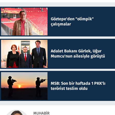
Göztepe'den "olimpik"
çalışmalar
Adalet Bakanı Gürlek, Uğur
Mumcu'nun ailesiyle görüştü
MSB: Son bir haftada 1 PKK'lı
terörist teslim oldu
MUHABIR