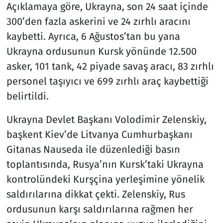
Açıklamaya göre, Ukrayna, son 24 saat içinde
300’den fazla askerini ve 24 zırhlı aracını
kaybetti. Ayrıca, 6 Ağustos’tan bu yana
Ukrayna ordusunun Kursk yönünde 12.500
asker, 101 tank, 42 piyade savaş aracı, 83 zırhlı
personel taşıyıcı ve 699 zırhlı araç kaybettiği
belirtildi.
Ukrayna Devlet Başkanı Volodimir Zelenskiy,
başkent Kiev’de Litvanya Cumhurbaşkanı
Gitanas Nauseda ile düzenlediği basın
toplantısında, Rusya’nın Kursk’taki Ukrayna
kontrolündeki Kurşçina yerleşimine yönelik
saldırılarına dikkat çekti. Zelenskiy, Rus
ordusunun karşı saldırılarına rağmen her