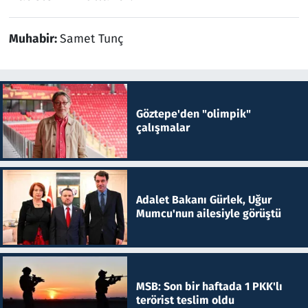
Muhabir:
Samet Tunç
Göztepe'den "olimpik"
çalışmalar
Adalet Bakanı Gürlek, Uğur
Mumcu'nun ailesiyle görüştü
MSB: Son bir haftada 1 PKK'lı
terörist teslim oldu