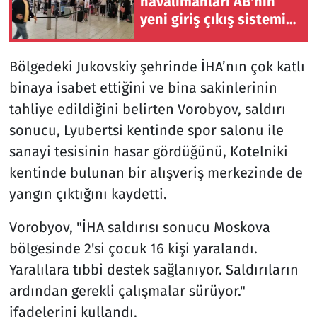
havalimanları AB'nin
yeni giriş çıkış sistemini
yoğunluk durumunda
devre dışı bırakıyor
Bölgedeki Jukovskiy şehrinde İHA’nın çok katlı
binaya isabet ettiğini ve bina sakinlerinin
tahliye edildiğini belirten Vorobyov, saldırı
sonucu, Lyubertsi kentinde spor salonu ile
sanayi tesisinin hasar gördüğünü, Kotelniki
kentinde bulunan bir alışveriş merkezinde de
yangın çıktığını kaydetti.
Vorobyov, "İHA saldırısı sonucu Moskova
bölgesinde 2'si çocuk 16 kişi yaralandı.
Yaralılara tıbbi destek sağlanıyor. Saldırıların
ardından gerekli çalışmalar sürüyor."
ifadelerini kullandı.