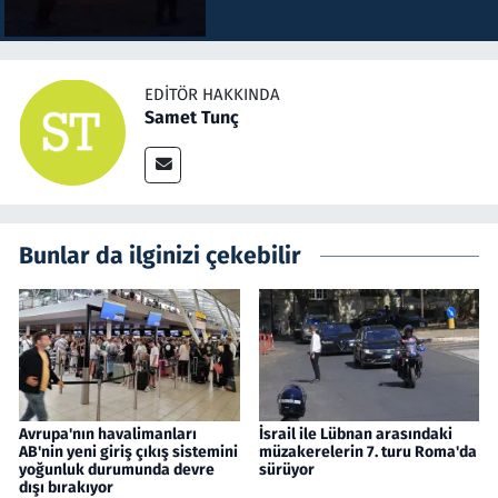
EDITÖR HAKKINDA
Samet Tunç
Bunlar da ilginizi çekebilir
Avrupa'nın havalimanları
İsrail ile Lübnan arasındaki
AB'nin yeni giriş çıkış sistemini
müzakerelerin 7. turu Roma'da
yoğunluk durumunda devre
sürüyor
dışı bırakıyor