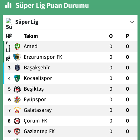
Süper Lig Puan Durumu
Süper Lig
#
Takım
O
P
Amed
0
0
1
Erzurumspor FK
0
0
2
Başakşehir
0
0
3
Kocaelispor
0
0
4
Beşiktaş
0
0
5
Eyüpspor
0
0
6
Galatasaray
0
0
7
Çorum FK
0
0
8
Gaziantep FK
0
0
9