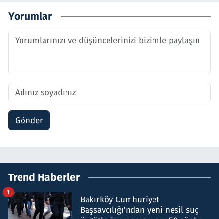
Yorumlar
Gönder
Trend Haberler
1
Bakırköy Cumhuriyet
Başsavcılığı'ndan yeni nesil suç