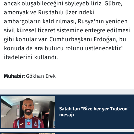
ancak oluşabileceğini söyleyebiliriz. Gübre,
amonyak ve Rus tahılı üzerindeki
ambargoların kaldırılması, Rusya'nın yeniden
sivil küresel ticaret sistemine entegre edilmesi
gibi konular var. Cumhurbaşkanı Erdoğan, bu
konuda da ara bulucu rolünü üstlenecektir.”
ifadelerini kullandı.
Muhabir:
Gökhan Erek
Salah'tan "Bize her yer Trabzon"
mesajı