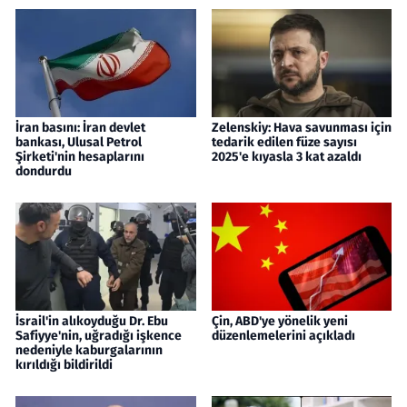
İran basını: İran devlet
Zelenskiy: Hava savunması için
bankası, Ulusal Petrol
tedarik edilen füze sayısı
Şirketi'nin hesaplarını
2025'e kıyasla 3 kat azaldı
dondurdu
İsrail'in alıkoyduğu Dr. Ebu
Çin, ABD'ye yönelik yeni
Safiyye'nin, uğradığı işkence
düzenlemelerini açıkladı
nedeniyle kaburgalarının
kırıldığı bildirildi