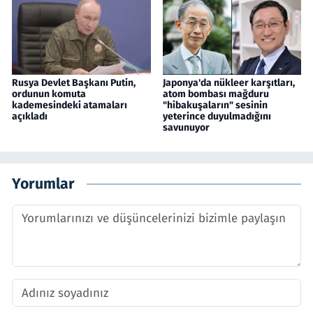
Rusya Devlet Başkanı Putin,
Japonya'da nükleer karşıtları,
ordunun komuta
atom bombası mağduru
kademesindeki atamaları
"hibakuşaların" sesinin
açıkladı
yeterince duyulmadığını
savunuyor
Yorumlar