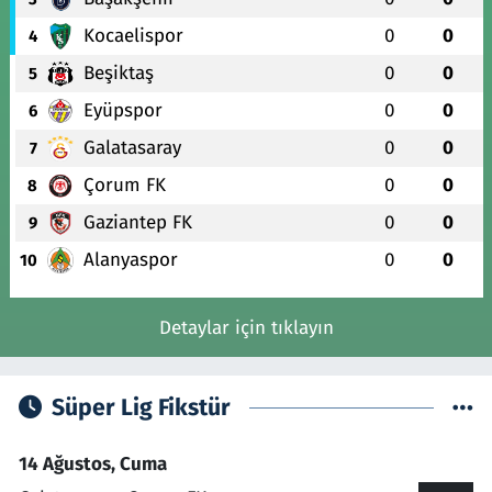
Kocaelispor
0
0
4
Beşiktaş
0
0
5
Eyüpspor
0
0
6
Galatasaray
0
0
7
Çorum FK
0
0
8
Gaziantep FK
0
0
9
Alanyaspor
0
0
10
Detaylar için tıklayın
Süper Lig Fikstür
14 Ağustos, Cuma