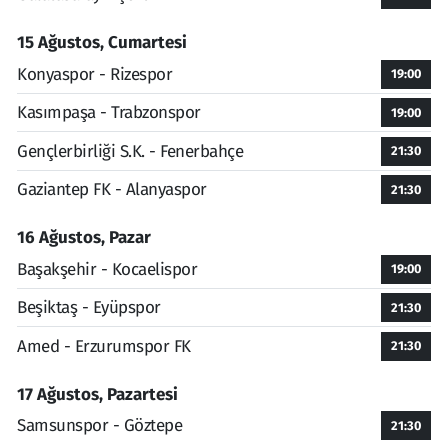
15 Ağustos, Cumartesi
Konyaspor - Rizespor
19:00
Kasımpaşa - Trabzonspor
19:00
Gençlerbirliği S.K. - Fenerbahçe
21:30
Gaziantep FK - Alanyaspor
21:30
16 Ağustos, Pazar
Başakşehir - Kocaelispor
19:00
Beşiktaş - Eyüpspor
21:30
Amed - Erzurumspor FK
21:30
17 Ağustos, Pazartesi
Samsunspor - Göztepe
21:30