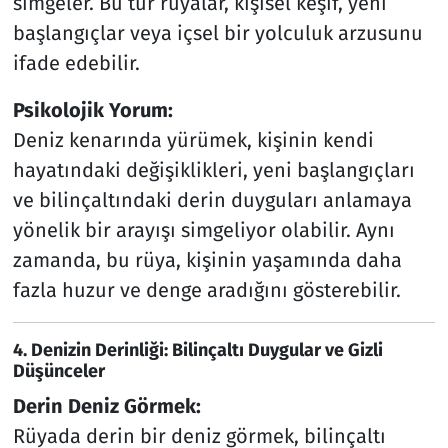
simgeler. Bu tür rüyalar, kişisel keşif, yeni
başlangıçlar veya içsel bir yolculuk arzusunu
ifade edebilir.
Psikolojik Yorum:
Deniz kenarında yürümek, kişinin kendi
hayatındaki değişiklikleri, yeni başlangıçları
ve bilinçaltındaki derin duyguları anlamaya
yönelik bir arayışı simgeliyor olabilir. Aynı
zamanda, bu rüya, kişinin yaşamında daha
fazla huzur ve denge aradığını gösterebilir.
4. Denizin Derinliği: Bilinçaltı Duygular ve Gizli
Düşünceler
Derin Deniz Görmek:
Rüyada derin bir deniz görmek, bilinçaltı