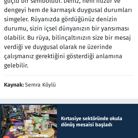
güçlü bir semboldür. Deniz, hem huzur ve
dengeyi hem de karmaşık duygusal durumları
simgeler. Rüyanızda gördüğünüz denizin
durumu, sizin içsel dünyanızın bir yansıması
olabilir. Bu rüya, bilinçaltınızın size bir mesaj
verdiği ve duygusal olarak ne üzerinde
çalışmanız gerektiğini gösterdiği anlamına
gelebilir.
Kaynak:
Semra Köylü
Kırtasiye sektöründe okula
dönüş mesaisi başladı