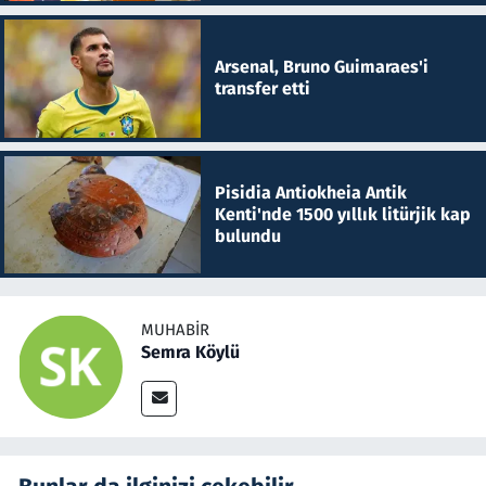
Arsenal, Bruno Guimaraes'i
transfer etti
Pisidia Antiokheia Antik
Kenti'nde 1500 yıllık litürjik kap
bulundu
MUHABIR
Semra Köylü