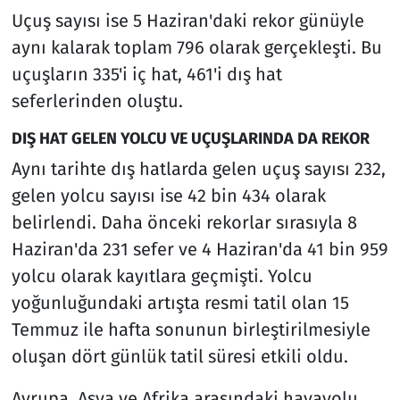
Uçuş sayısı ise 5 Haziran'daki rekor günüyle
aynı kalarak toplam 796 olarak gerçekleşti. Bu
uçuşların 335'i iç hat, 461'i dış hat
seferlerinden oluştu.
DIŞ HAT GELEN YOLCU VE UÇUŞLARINDA DA REKOR
Aynı tarihte dış hatlarda gelen uçuş sayısı 232,
gelen yolcu sayısı ise 42 bin 434 olarak
belirlendi. Daha önceki rekorlar sırasıyla 8
Haziran'da 231 sefer ve 4 Haziran'da 41 bin 959
yolcu olarak kayıtlara geçmişti. Yolcu
yoğunluğundaki artışta resmi tatil olan 15
Temmuz ile hafta sonunun birleştirilmesiyle
oluşan dört günlük tatil süresi etkili oldu.
Avrupa, Asya ve Afrika arasındaki havayolu