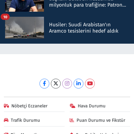
milyonluk para trafiğine: Patron
talimat verdi, ben gönderdim
10
Husiler: Suudi Arabistan'ın
Aramco tesislerini hedef aldık
Nöbetçi Eczaneler
Hava Durumu
Trafik Durumu
Puan Durumu ve Fikstür