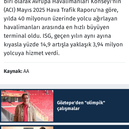
biri olarak Avrupa Havalimanları Konseyi'nin
(ACI) Mayıs 2025 Hava Trafik Raporu'na göre,
yılda 40 milyonun üzerinde yolcu ağırlayan
havalimanları arasında en hızlı büyüyen
terminal oldu. ISG, geçen yılın aynı ayına
kıyasla yüzde 14,9 artışla yaklaşık 3,94 milyon
yolcuya hizmet verdi.
Kaynak:
AA
Göztepe'den "olimpik"
çalışmalar