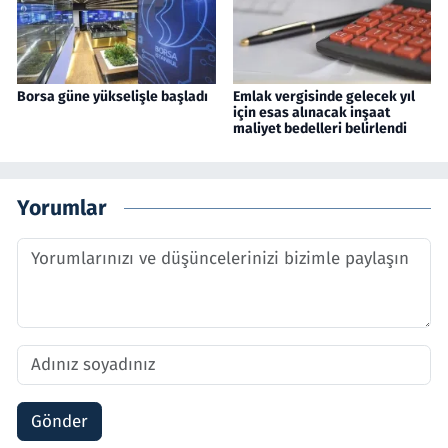
Borsa güne yükselişle başladı
Emlak vergisinde gelecek yıl
için esas alınacak inşaat
maliyet bedelleri belirlendi
Yorumlar
Gönder