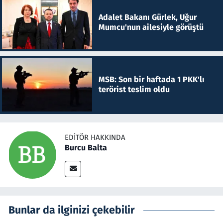
Adalet Bakanı Gürlek, Uğur
Mumcu'nun ailesiyle görüştü
MSB: Son bir haftada 1 PKK'lı
terörist teslim oldu
EDITÖR HAKKINDA
Burcu Balta
Bunlar da ilginizi çekebilir