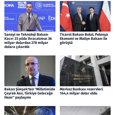
Sanayi ve Teknoloji Bakanı
Ticaret Bakanı Bolat, Polonya
Kacır: 23 yılda ihracatımızı 36
Ekonomi ve Maliye Bakanı ile
milyar dolardan 278 milyar
görüştü
dolara çıkardık
Bakan Şimşek'ten "Milletimizle
Merkez Bankası rezervleri
Çeyrek Asır, Türkiye Geleceğe
164,4 milyar dolar oldu
Hazır" paylaşımı