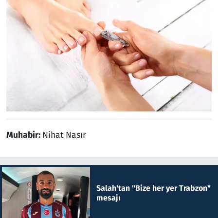
Muhabir:
Nihat Nasır
Salah'tan "Bize her yer Trabzon"
mesajı