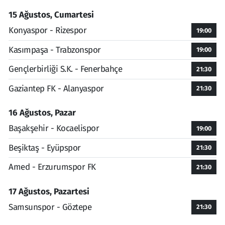
15 Ağustos, Cumartesi
Konyaspor - Rizespor
19:00
Kasımpaşa - Trabzonspor
19:00
Gençlerbirliği S.K. - Fenerbahçe
21:30
Gaziantep FK - Alanyaspor
21:30
16 Ağustos, Pazar
Başakşehir - Kocaelispor
19:00
Beşiktaş - Eyüpspor
21:30
Amed - Erzurumspor FK
21:30
17 Ağustos, Pazartesi
Samsunspor - Göztepe
21:30