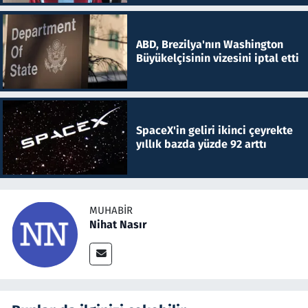
ABD, Brezilya'nın Washington
Büyükelçisinin vizesini iptal etti
SpaceX'in geliri ikinci çeyrekte
yıllık bazda yüzde 92 arttı
MUHABIR
Nihat Nasır