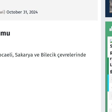
twi)
October 31, 2024
umu
caeli, Sakarya ve Bilecik çevrelerinde