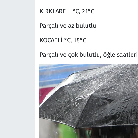
KIRKLARELİ °C, 21°C
Parçalı ve az bulutlu
KOCAELİ °C, 18°C
Parçalı ve çok bulutlu, öğle saatle