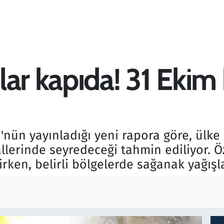
ar kapıda! 31 Ekim 
nün yayınladığı yeni rapora göre, ülke
lerinde seyredeceği tahmin ediliyor. Öz
rken, belirli bölgelerde sağanak yağışl