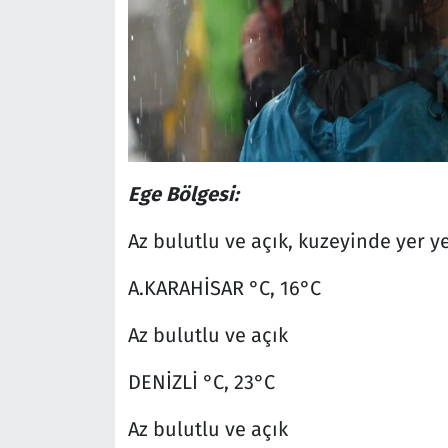
Ege Bölgesi:
Az bulutlu ve açık, kuzeyinde yer ye
A.KARAHİSAR °C, 16°C
Az bulutlu ve açık
DENİZLİ °C, 23°C
Az bulutlu ve açık