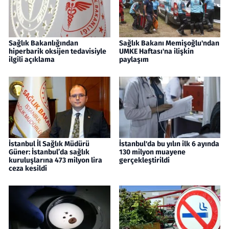
Sağlık Bakanlığından
Sağlık Bakanı Memişoğlu'ndan
hiperbarik oksijen tedavisiyle
UMKE Haftası'na ilişkin
ilgili açıklama
paylaşım
İstanbul İl Sağlık Müdürü
İstanbul'da bu yılın ilk 6 ayında
Güner: İstanbul’da sağlık
130 milyon muayene
kuruluşlarına 473 milyon lira
gerçekleştirildi
ceza kesildi