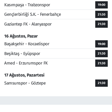
Kasımpaşa - Trabzonspor
19:00
Gençlerbirliği S.K. - Fenerbahçe
21:30
Gaziantep FK - Alanyaspor
21:30
16 Ağustos, Pazar
Başakşehir - Kocaelispor
19:00
Beşiktaş - Eyüpspor
21:30
Amed - Erzurumspor FK
21:30
17 Ağustos, Pazartesi
Samsunspor - Göztepe
21:30