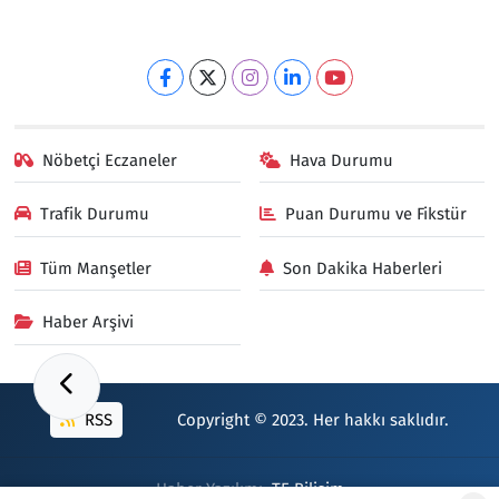
Nöbetçi Eczaneler
Hava Durumu
Trafik Durumu
Puan Durumu ve Fikstür
Tüm Manşetler
Son Dakika Haberleri
Haber Arşivi
RSS
Copyright © 2023. Her hakkı saklıdır.
Haber Yazılımı:
TE Bilişim