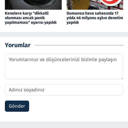
Kenelere karşı "dikkatli
Dumansız hava sahasında 17
olunması ancak panik
yılda 46 milyonu aşkın denetim
yapılmaması" uyarısı yapıldı
yapıldı
Yorumlar
Gönder