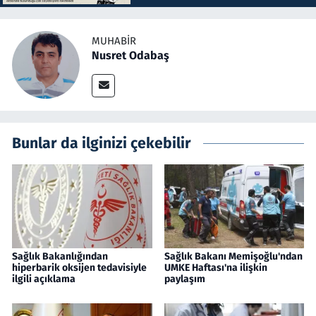
MUHABIR
Nusret Odabaş
Bunlar da ilginizi çekebilir
Sağlık Bakanlığından
Sağlık Bakanı Memişoğlu'ndan
hiperbarik oksijen tedavisiyle
UMKE Haftası'na ilişkin
ilgili açıklama
paylaşım