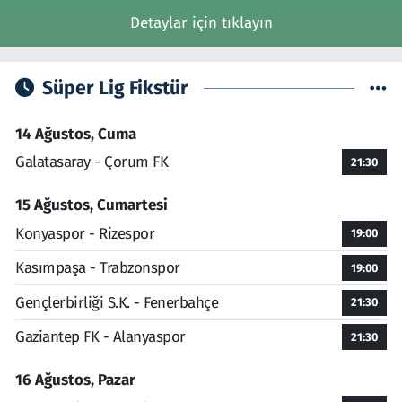
Detaylar için tıklayın
Süper Lig Fikstür
14 Ağustos, Cuma
Galatasaray - Çorum FK
21:30
15 Ağustos, Cumartesi
Konyaspor - Rizespor
19:00
Kasımpaşa - Trabzonspor
19:00
Gençlerbirliği S.K. - Fenerbahçe
21:30
Gaziantep FK - Alanyaspor
21:30
16 Ağustos, Pazar