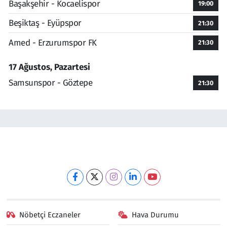
Başakşehir - Kocaelispor
19:00
Beşiktaş - Eyüpspor
21:30
Amed - Erzurumspor FK
21:30
17 Ağustos, Pazartesi
Samsunspor - Göztepe
21:30
Nöbetçi Eczaneler
Hava Durumu