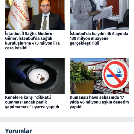
İstanbul İl Sağlık Müdürü
İstanbul'da bu yılın ilk 6 ayında
Güner: İstanbul’da sağlık
130 milyon muayene
kuruluşlarına 473 milyon lira
gerçekleştirildi
ceza kesildi
Kenelere karşı "dikkatli
Dumansız hava sahasında 17
olunması ancak panik
yılda 46 milyonu aşkın denetim
yapılmaması" uyarısı yapıldı
yapıldı
Yorumlar