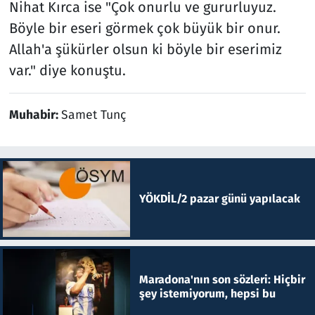
Nihat Kırca ise "Çok onurlu ve gururluyuz.
Böyle bir eseri görmek çok büyük bir onur.
Allah'a şükürler olsun ki böyle bir eserimiz
var." diye konuştu.
Muhabir:
Samet Tunç
YÖKDİL/2 pazar günü yapılacak
Maradona'nın son sözleri: Hiçbir
şey istemiyorum, hepsi bu