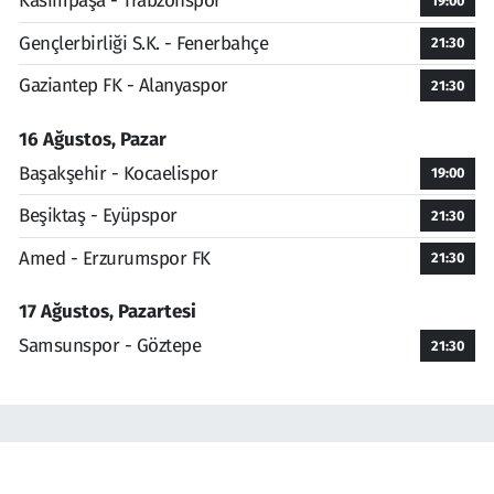
Kasımpaşa - Trabzonspor
19:00
Gençlerbirliği S.K. - Fenerbahçe
21:30
Gaziantep FK - Alanyaspor
21:30
16 Ağustos, Pazar
Başakşehir - Kocaelispor
19:00
Beşiktaş - Eyüpspor
21:30
Amed - Erzurumspor FK
21:30
17 Ağustos, Pazartesi
Samsunspor - Göztepe
21:30