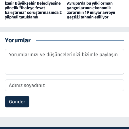
İzmir Büyükşehir Belediyesine
Avrupa'da bu yılki orman
yönelik "ihaleye fesat
yangınlarının ekonomik
karıştırma" soruşturmasında 2
zararının 19 milyar avroyu
şüpheli tutuklandı
geçtiği tahmin ediliyor
Yorumlar
Gönder