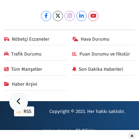
Nöbetçi Eczaneler
Hava Durumu
Trafik Durumu
Puan Durumu ve Fikstür
Tüm Manşetler
Son Dakika Haberleri
Haber Arşivi
RSS
Copyright © 2023. Her hakkı saklıdır.
Haber Yazılımı:
TE Bilişim
×