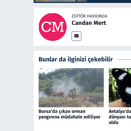
EDITÖR HAKKINDA
Candan Mert
Bunlar da ilginizi çekebilir
Bursa'da çıkan orman
Antalya'da
yangınına müdahale ediliyor
dünyası tu
oldu