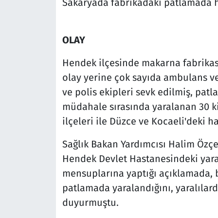
Sakaryada fabrikadaki patlamada ha
OLAY
Hendek ilçesinde makarna fabrika
olay yerine çok sayıda ambulans ve
ve polis ekipleri sevk edilmiş, pa
müdahale sırasında yaralanan 30 ki
ilçeleri ile Düzce ve Kocaeli'deki ha
Sağlık Bakan Yardımcısı Halim Özçev
Hendek Devlet Hastanesindeki yaral
mensuplarına yaptığı açıklamada, bir
patlamada yaralandığını, yaralıla
duyurmuştu.