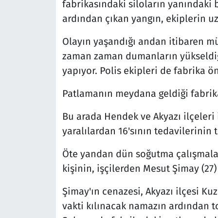
fabrikasındaki siloların yanındak
ardından çıkan yangın, ekiplerin uz
Olayın yaşandığı andan itibaren mü
zaman zaman dumanların yükseldiğ
yapıyor. Polis ekipleri de fabrika 
Patlamanın meydana geldiği fabrik
Bu arada Hendek ve Akyazı ilçeleri 
yaralılardan 16'sının tedavilerinin
Öte yandan dün soğutma çalışmalar
kişinin, işçilerden Mesut Şimay (27)
Şimay'ın cenazesi, Akyazı ilçesi Ku
vakti kılınacak namazın ardından t