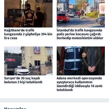
Kağıthane'de trafik
İstanbul'da trafik kavgasında
kavgasında 2 şüpheliye 394 bin
polis yerine kocasını çağırdı:
lira ceza
Darbedip motosikletini aldılar
Sarıyer'de 30 suç kaydı
Adana merkezli operasyonda
bulunan 2 kişi tutuklandı
uyuşturucu kullanımını
özendirdiği iddiasıyla 16 zanlı
tutuklandı