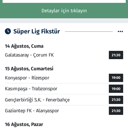
Detaylar için tıklayın
Süper Lig Fikstür
14 Ağustos, Cuma
Galatasaray - Çorum FK
21:30
15 Ağustos, Cumartesi
Konyaspor - Rizespor
19:00
Kasımpaşa - Trabzonspor
19:00
Gençlerbirliği S.K. - Fenerbahçe
21:30
Gaziantep FK - Alanyaspor
21:30
16 Ağustos, Pazar