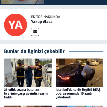
EDITÖR HAKKINDA
Yakup Alaca
Bunlar da ilginizi çekebilir
25 yıllık cezası bulunan
İstanbul'da terör örgütü DEAŞ
firarinin çarşı gezintisi yarım
operasyonunda 15 zanlı
kaldı
yakalandı