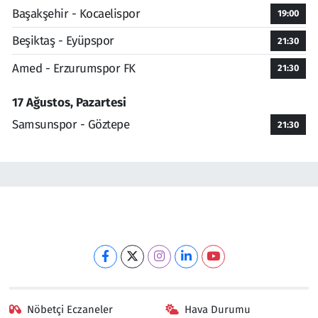
Başakşehir - Kocaelispor
19:00
Beşiktaş - Eyüpspor
21:30
Amed - Erzurumspor FK
21:30
17 Ağustos, Pazartesi
Samsunspor - Göztepe
21:30
Nöbetçi Eczaneler
Hava Durumu