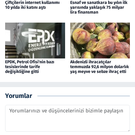
Çiftçilerin internet kullanımı
Esnaf ve sanatkara bu yılın ilk
10 yılda iki katını aştı
yarısında yaklaşık 75 milyar
lira finansman
EPDK, Petrol Ofisi'nin bazı
Akdenizli ihracatçılar
tesislerinde tarife
temmuzda 92,6 milyon dolarlık
değişikliğine gitti
yaş meyve ve sebze ihraç etti
Yorumlar