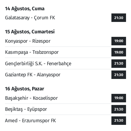
14 Ağustos, Cuma
Galatasaray - Çorum FK
21:30
15 Ağustos, Cumartesi
Konyaspor - Rizespor
19:00
Kasımpaşa - Trabzonspor
19:00
Gençlerbirliği S.K. - Fenerbahçe
21:30
Gaziantep FK - Alanyaspor
21:30
16 Ağustos, Pazar
Başakşehir - Kocaelispor
19:00
Beşiktaş - Eyüpspor
21:30
Amed - Erzurumspor FK
21:30