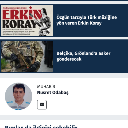
Özgün tarzıyla Türk müziğine
yön veren Erkin Koray
Belçika, Grönland'a asker
gönderecek
MUHABIR
Nusret Odabaş