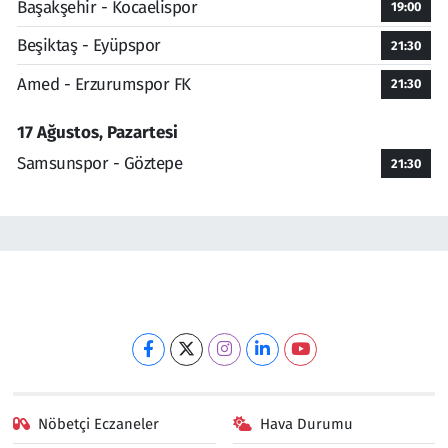
Başakşehir - Kocaelispor
19:00
Beşiktaş - Eyüpspor
21:30
Amed - Erzurumspor FK
21:30
17 Ağustos, Pazartesi
Samsunspor - Göztepe
21:30
Nöbetçi Eczaneler
Hava Durumu