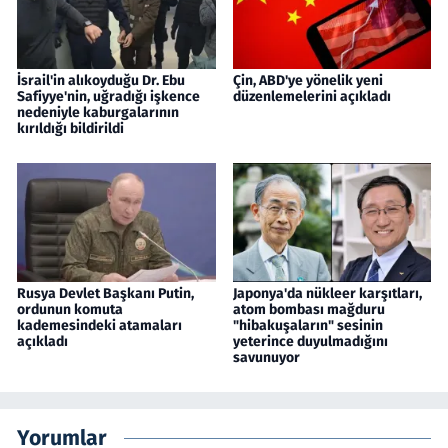
İsrail'in alıkoyduğu Dr. Ebu
Çin, ABD'ye yönelik yeni
Safiyye'nin, uğradığı işkence
düzenlemelerini açıkladı
nedeniyle kaburgalarının
kırıldığı bildirildi
Rusya Devlet Başkanı Putin,
Japonya'da nükleer karşıtları,
ordunun komuta
atom bombası mağduru
kademesindeki atamaları
"hibakuşaların" sesinin
açıkladı
yeterince duyulmadığını
savunuyor
Yorumlar