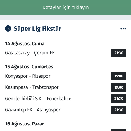
Detaylar için tıklayın
Süper Lig Fikstür
14 Ağustos, Cuma
Galatasaray - Çorum FK
21:30
15 Ağustos, Cumartesi
Konyaspor - Rizespor
19:00
Kasımpaşa - Trabzonspor
19:00
Gençlerbirliği S.K. - Fenerbahçe
21:30
Gaziantep FK - Alanyaspor
21:30
16 Ağustos, Pazar