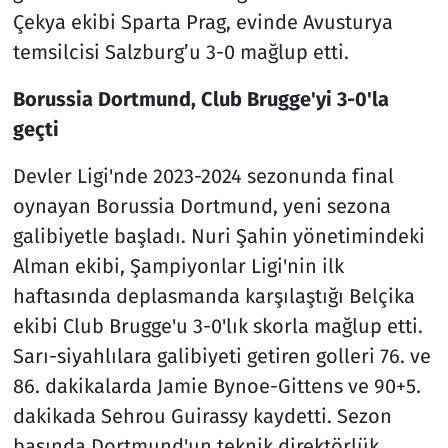
Çekya ekibi Sparta Prag, evinde Avusturya
temsilcisi Salzburg’u 3-0 mağlup etti.
Borussia Dortmund, Club Brugge'yi 3-0'la
geçti
Devler Ligi'nde 2023-2024 sezonunda final
oynayan Borussia Dortmund, yeni sezona
galibiyetle başladı. Nuri Şahin yönetimindeki
Alman ekibi, Şampiyonlar Ligi'nin ilk
haftasında deplasmanda karşılaştığı Belçika
ekibi Club Brugge'u 3-0'lık skorla mağlup etti.
Sarı-siyahlılara galibiyeti getiren golleri 76. ve
86. dakikalarda Jamie Bynoe-Gittens ve 90+5.
dakikada Sehrou Guirassy kaydetti. Sezon
başında Dortmund'un teknik direktörlük