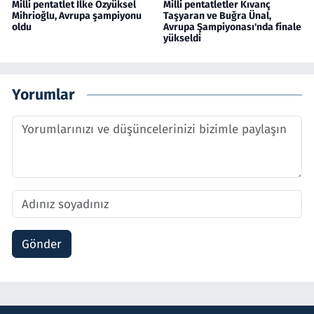
Milli pentatlet İlke Özyüksel
Milli pentatletler Kıvanç
Mihrioğlu, Avrupa şampiyonu
Taşyaran ve Buğra Ünal,
oldu
Avrupa Şampiyonası'nda finale
yükseldi
Yorumlar
Gönder