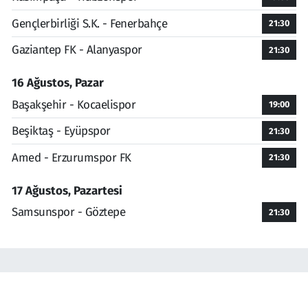
Gençlerbirliği S.K. - Fenerbahçe
21:30
Gaziantep FK - Alanyaspor
21:30
16 Ağustos, Pazar
Başakşehir - Kocaelispor
19:00
Beşiktaş - Eyüpspor
21:30
Amed - Erzurumspor FK
21:30
17 Ağustos, Pazartesi
Samsunspor - Göztepe
21:30